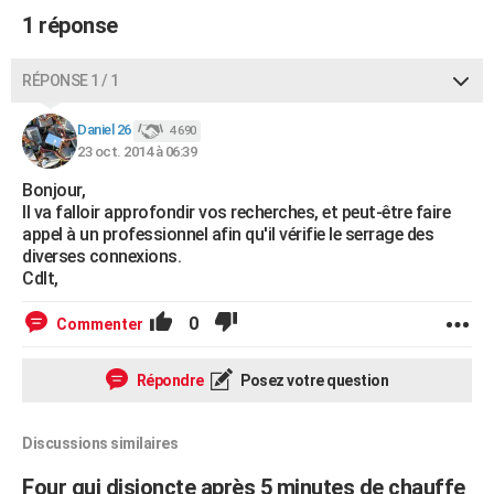
1 réponse
RÉPONSE 1 / 1
Daniel 26
4 690
23 oct. 2014 à 06:39
Bonjour,
Il va falloir approfondir vos recherches, et peut-être faire
appel à un professionnel afin qu'il vérifie le serrage des
diverses connexions.
Cdlt,
0
Commenter
Répondre
Posez votre question
Discussions similaires
Four qui disjoncte après 5 minutes de chauffe