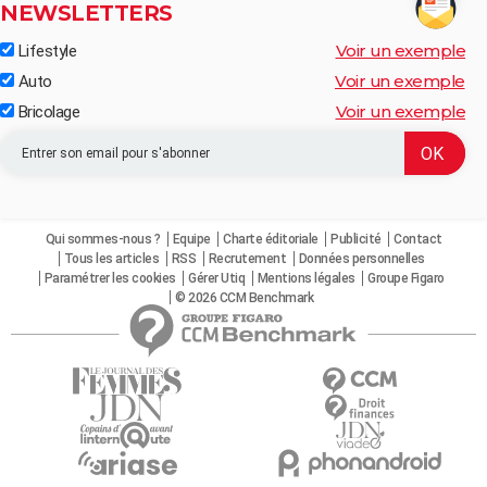
NEWSLETTERS
Voir un exemple
Lifestyle
Voir un exemple
Auto
Voir un exemple
Bricolage
Qui sommes-nous ?
Equipe
Charte éditoriale
Publicité
Contact
Tous les articles
RSS
Recrutement
Données personnelles
Paramétrer les cookies
Gérer Utiq
Mentions légales
Groupe Figaro
© 2026 CCM Benchmark