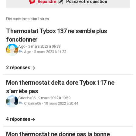
Répondre
Posez votre question
Discussions similaires
Thermostat Tybox 137 ne semble plus
fonctionner
Ago
-
3 mars 2023 à 06:39
Ago
-
3 mars 2023 à 11:23
2 réponses
Mon thermostat delta dore Tybox 117 ne
s’arrête pas
Cricrine06
-
9 mars 2022 à 19:59
Cricrine06
-
10 mars 2022 à 20:44
4 réponses
Mon thermostat ne donne pas la bonne