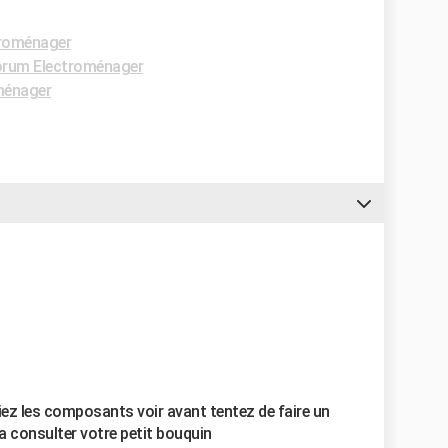
roménager
rum Electroménager
ménager
iez les composants voir avant tentez de faire un
la consulter votre petit bouquin