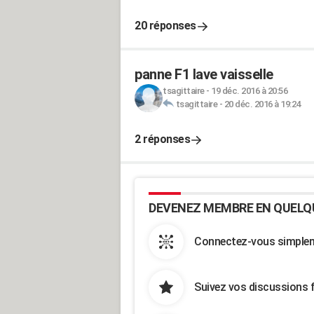
20 réponses
panne F1 lave vaisselle
tsagittaire
-
19 déc. 2016 à 20:56
tsagittaire
-
20 déc. 2016 à 19:24
2 réponses
DEVENEZ MEMBRE EN QUELQ
Connectez-vous simpleme
Suivez vos discussions 