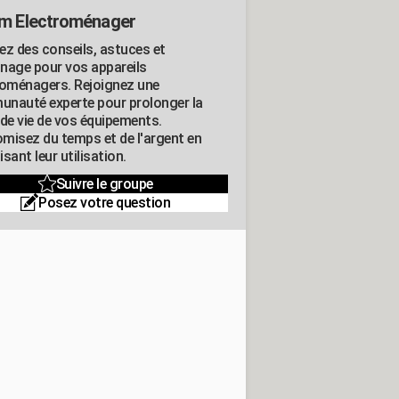
m Electroménager
ez des conseils, astuces et
nage pour vos appareils
roménagers. Rejoignez une
nauté experte pour prolonger la
 de vie de vos équipements.
misez du temps et de l'argent en
sant leur utilisation.
Suivre le groupe
Posez votre question