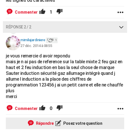
les signes ou caractères
1
Commenter
RÉPONSE 2 / 2
mimilajardiniere
1
27 déc. 2014 à 08:55
je vous remercie d avoir repondu
mais je n ai pas de reference sur la table mixte 2 feu gaz en
haut et 2 feu induction en bas la seul chose de marque
Sauter induction sécurité gaz allumage intégrè quand j
allume l induction a la place des chiffres de
programmation 123456 j ai un petit carre et elle ne chauffe
plus
merci
0
Commenter
Répondre
Posez votre question