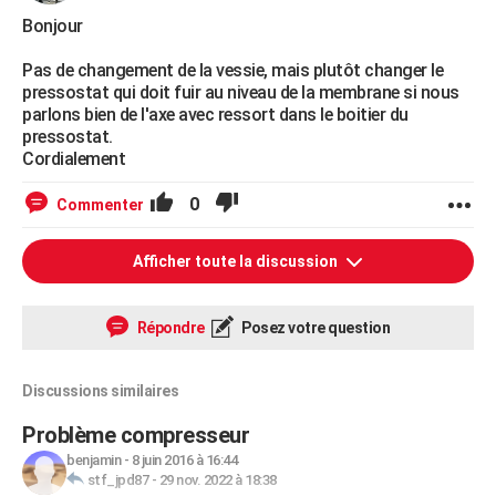
Bonjour
Pas de changement de la vessie, mais plutôt changer le
pressostat qui doit fuir au niveau de la membrane si nous
parlons bien de l'axe avec ressort dans le boitier du
pressostat.
Cordialement
0
Commenter
Afficher toute la discussion
Répondre
Posez votre question
Discussions similaires
Problème compresseur
benjamin
-
8 juin 2016 à 16:44
stf_jpd87
-
29 nov. 2022 à 18:38