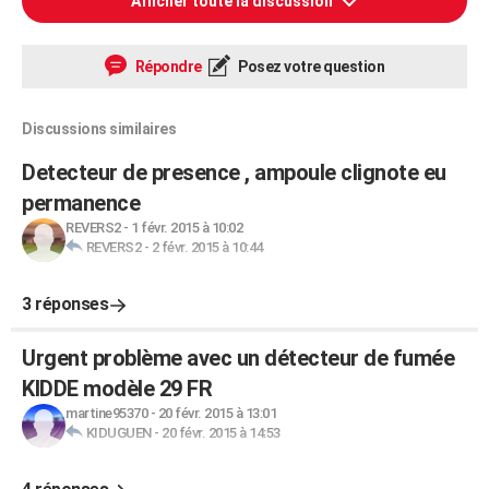
Afficher toute la discussion
Répondre
Posez votre question
Discussions similaires
Detecteur de presence , ampoule clignote eu
permanence
REVERS2
-
1 févr. 2015 à 10:02
REVERS2
-
2 févr. 2015 à 10:44
3 réponses
Urgent problème avec un détecteur de fumée
KIDDE modèle 29 FR
martine95370
-
20 févr. 2015 à 13:01
KIDUGUEN
-
20 févr. 2015 à 14:53