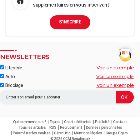
supplémentaires en vous inscrivant
S'INSCRIRE
NEWSLETTERS
Voir un exemple
Lifestyle
Voir un exemple
Auto
Voir un exemple
Bricolage
Qui sommes-nous ?
Equipe
Charte éditoriale
Publicité
Contact
Tous les articles
RSS
Recrutement
Données personnelles
Paramétrer les cookies
Gérer Utiq
Mentions légales
Groupe Figaro
© 2026 CCM Benchmark