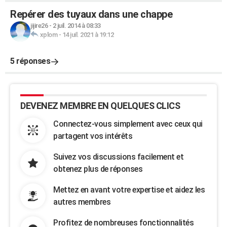
Repérer des tuyaux dans une chappe
jijire26
-
2 juil. 2014 à 08:33
xplom
-
14 juil. 2021 à 19:12
5 réponses
DEVENEZ MEMBRE EN QUELQUES CLICS
Connectez-vous simplement avec ceux qui
partagent vos intérêts
Suivez vos discussions facilement et
obtenez plus de réponses
Mettez en avant votre expertise et aidez les
autres membres
Profitez de nombreuses fonctionnalités