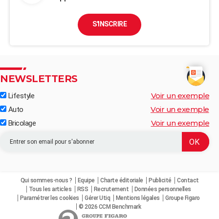
S'INSCRIRE
NEWSLETTERS
Voir un exemple
Lifestyle
Voir un exemple
Auto
Voir un exemple
Bricolage
Qui sommes-nous ?
Equipe
Charte éditoriale
Publicité
Contact
Tous les articles
RSS
Recrutement
Données personnelles
Paramétrer les cookies
Gérer Utiq
Mentions légales
Groupe Figaro
© 2026 CCM Benchmark