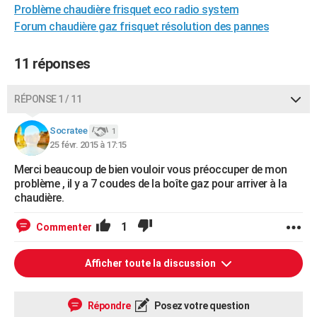
Problème chaudière frisquet eco radio system
Forum chaudière gaz frisquet résolution des pannes
11 réponses
RÉPONSE 1 / 11
Socratee
1
25 févr. 2015 à 17:15
Merci beaucoup de bien vouloir vous préoccuper de mon
problème , il y a 7 coudes de la boîte gaz pour arriver à la
chaudière.
1
Commenter
Afficher toute la discussion
Répondre
Posez votre question