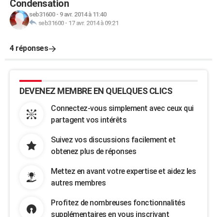
Condensation
seb31600
-
9 avr. 2014 à 11:40
seb31600
-
17 avr. 2014 à 09:21
4 réponses
DEVENEZ MEMBRE EN QUELQUES CLICS
Connectez-vous simplement avec ceux qui
partagent vos intérêts
Suivez vos discussions facilement et
obtenez plus de réponses
Mettez en avant votre expertise et aidez les
autres membres
Profitez de nombreuses fonctionnalités
supplémentaires en vous inscrivant