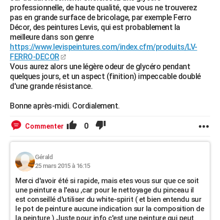
professionnelle, de haute qualité, que vous ne trouverez
pas en grande surface de bricolage, par exemple Ferro
Décor, des peintures Levis, qui est probablement la
meilleure dans son genre
https://www.levispeintures.com/index.cfm/produits/LV-
FERRO-DECOR
Vous aurez alors une légère odeur de glycéro pendant
quelques jours, et un aspect (finition) impeccable doublé
d'une grande résistance.
Bonne après-midi. Cordialement.
0
Commenter
Gérald
25 mars 2015 à 16:15
Merci d'avoir été si rapide, mais etes vous sur que ce soit
une peinture a l'eau ,car pour le nettoyage du pinceau il
est conseillé d'utiliser du white-spirit ( et bien entendu sur
le pot de peinture aucune indication sur la composition de
la peinture ).Juste pour info c'est une peinture qui peut