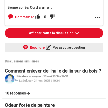
Bonne soirée. Cordialement.
0
Commenter
Afficher toute la discussion
Répondre
Posez votre question
Discussions similaires
Comment enlever de l'huile de lin sur du bois ?
Utilisateur anonyme
-
13 mai 2009 à 16:31
LaSoluce
-
24 nov. 2025 à 10:34
10 réponses
Odeur forte de peinture