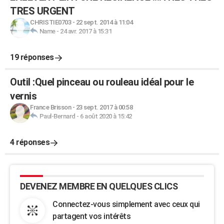
TRES URGENT
CHRISTIE0703
-
22 sept. 2014 à 11:04
Name
-
24 avr. 2017 à 15:31
19 réponses
Outil :Quel pinceau ou rouleau idéal pour le
vernis
France Brisson
-
23 sept. 2017 à 00:58
Paul-Bernard
-
6 août 2020 à 15:42
4 réponses
DEVENEZ MEMBRE EN QUELQUES CLICS
Connectez-vous simplement avec ceux qui
partagent vos intérêts