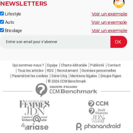
NEWSLETTERS
Voir un exemple
Lifestyle
Voir un exemple
Auto
Voir un exemple
Bricolage
Qui sommes-nous ?
Equipe
Charte éditoriale
Publicité
Contact
Tous les articles
RSS
Recrutement
Données personnelles
Paramétrer les cookies
Gérer Utiq
Mentions légales
Groupe Figaro
© 2026 CCM Benchmark