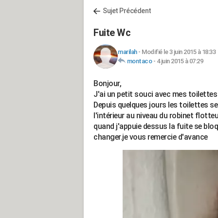
Sujet Précédent
Fuite Wc
marilah
-
Modifié le 3 juin 2015 à 18:33
montaco
-
4 juin 2015 à 07:29
Bonjour,
J'ai un petit souci avec mes toilettes
Depuis quelques jours les toilettes se
l'intérieur au niveau du robinet flotte
quand j'appuie dessus la fuite se bloqu
changer.je vous remercie d'avance