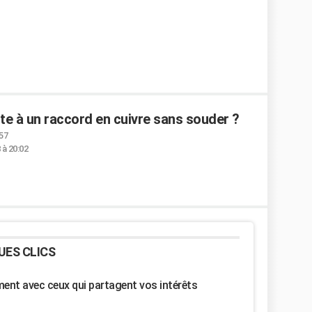
ite à un raccord en cuivre sans souder ?
:57
 à 20:02
UES CLICS
nt avec ceux qui partagent vos intérêts