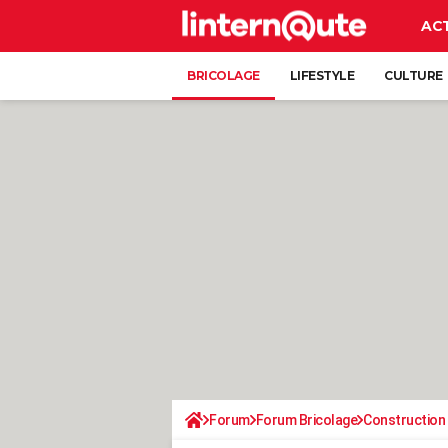
AC
BRICOLAGE
LIFESTYLE
CULTURE
Forum
Forum Bricolage
Construction 