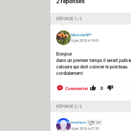
2 réponses
RÉPONSE 1 / 2
labricole38**
3 juin 2015 à 19:01
Bonjour
dans un premier temps il serait judici
calcaire qui doit coincer le pointeau.
cordialement
0
Commenter
RÉPONSE 2 / 2
montaco
287
4 juin 2015 à 07:29