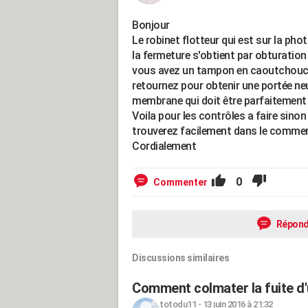
Bonjour
Le robinet flotteur qui est sur la pho
la fermeture s'obtient par obturation d'
vous avez un tampon en caoutchouc qu
retournez pour obtenir une portée neu
membrane qui doit être parfaitement 
Voila pour les contrôles a faire sino
trouverez facilement dans le comme
Cordialement
0
Commenter
Répond
Discussions similaires
Comment colmater la fuite d'
totodu11
-
13 juin 2016 à 21:32