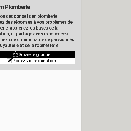
m Plomberie
ions et conseils en plomberie.
ez des réponses à vos problèmes de
erie, apprenez les bases de la
ation, et partagez vos expériences.
gnez une communauté de passionnés
tuyauterie et de la robinetterie.
Suivre le groupe
Posez votre question