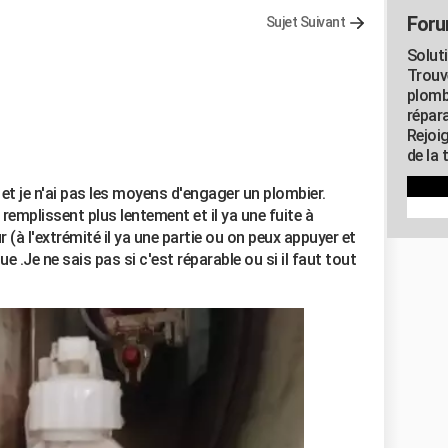
Foru
Sujet Suivant
Solut
Trouv
plomb
répar
Rejoi
de la 
 et je n'ai pas les moyens d'engager un plombier.
 remplissent plus lentement et il ya une fuite à
ur (à l'extrémité il ya une partie ou on peux appuyer et
e .Je ne sais pas si c'est réparable ou si il faut tout