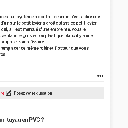
to est un système a contre pression c'est a dire que
air sur le petit levier a droite ;dans ce petit levier
i, s'il est marqué d'une empreinte, vous le
ve ;dans le gros écrou plastique blanc il y a une
propre et sans fissure
n remplacer ce même robinet flotteur que vous
rce
re
Posez votre question
un tuyau en PVC ?