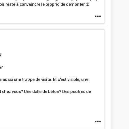
oir reste à convaincre le proprio de démonter :D
7
.
e?
 a aussi une trappe de visite. Et c'est visible, une
nd chez vous? Une dalle de béton? Des poutres de