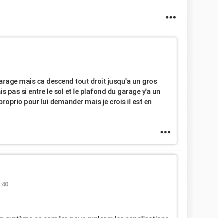
arage mais ca descend tout droit jusqu'a un gros
ais pas si entre le sol et le plafond du garage y'a un
roprio pour lui demander mais je crois il est en
:40