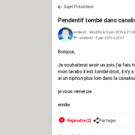
Sujet Précédent
Pendentif tombé dans canali
emilie42
-
Modifié le 5 juin 2015 à 21:24
emilie42 -
5 juin 2015 à 22:01
Bonjour,
Je souhaiterai avoir un avis j'ai fai
mon lavabo il est tombé droit, il n'y
ai un siphon plus loin dans la canalis
je vous remercie
emilie
Répondre (2)
Partager