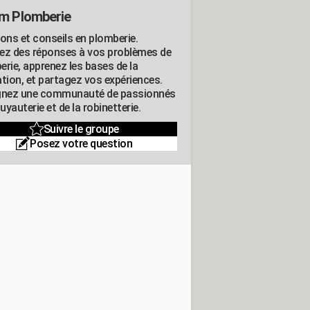
m Plomberie
ions et conseils en plomberie.
ez des réponses à vos problèmes de
erie, apprenez les bases de la
ation, et partagez vos expériences.
gnez une communauté de passionnés
tuyauterie et de la robinetterie.
Suivre le groupe
Posez votre question