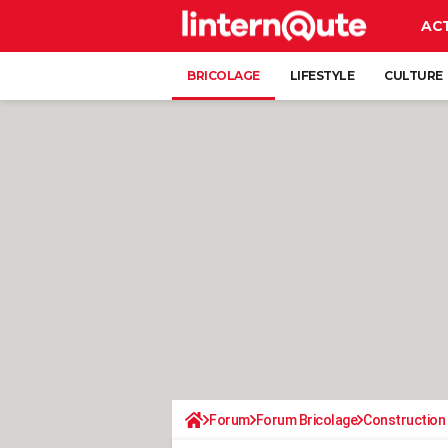
AC
BRICOLAGE
LIFESTYLE
CULTURE
Forum
Forum Bricolage
Construction 