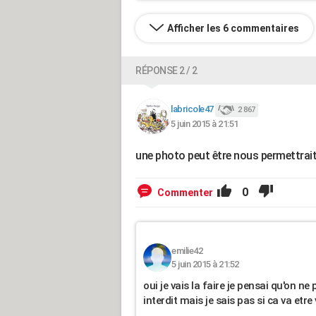
Afficher les 6 commentaires
RÉPONSE 2 / 2
labricole47
2 867
5 juin 2015 à 21:51
une photo peut être nous permettrait
0
Commenter
emilie42
5 juin 2015 à 21:52
oui je vais la faire je pensai qu'on n
interdit mais je sais pas si ca va etre