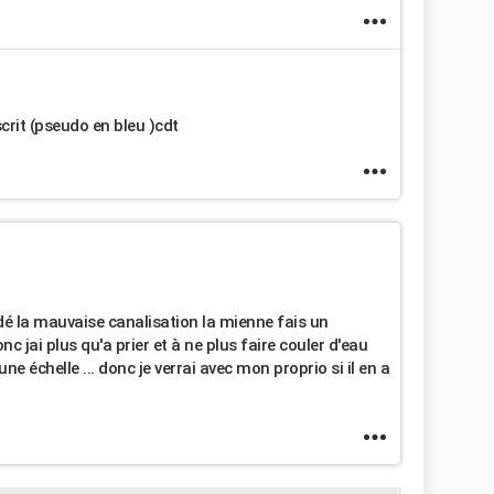
scrit (pseudo en bleu )cdt
rdé la mauvaise canalisation la mienne fais un
 jai plus qu'a prier et à ne plus faire couler d'eau
e échelle ... donc je verrai avec mon proprio si il en a