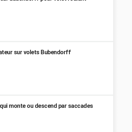
teur sur volets Bubendorff
 qui monte ou descend par saccades