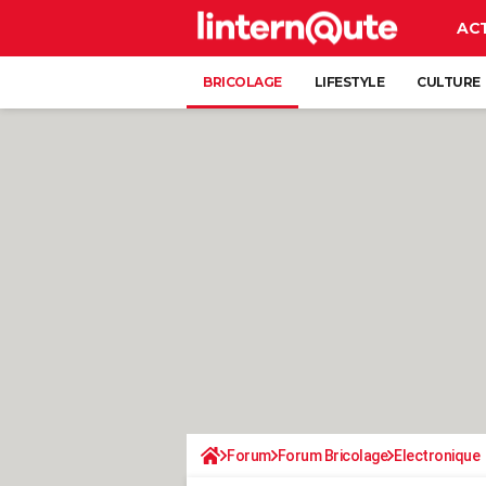
AC
BRICOLAGE
LIFESTYLE
CULTURE
Forum
Forum Bricolage
Electronique