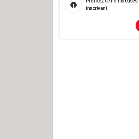
Profitez de nombreuses 
inscrivant