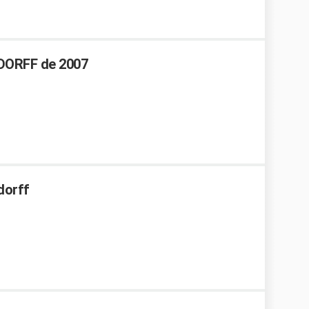
DORFF de 2007
dorff