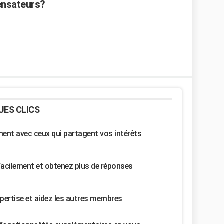
ensateurs?
UES CLICS
nt avec ceux qui partagent vos intérêts
facilement et obtenez plus de réponses
pertise et aidez les autres membres