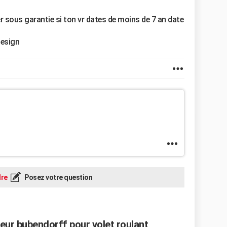
 sous garantie si ton vr dates de moins de 7 an date
design
re
Posez votre question
r bubendorff pour volet roulant