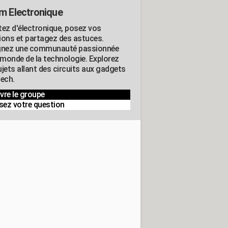
m Electronique
tez d'électronique, posez vos
ions et partagez des astuces.
gnez une communauté passionnée
e monde de la technologie. Explorez
jets allant des circuits aux gadgets
tech.
vre le groupe
sez votre question