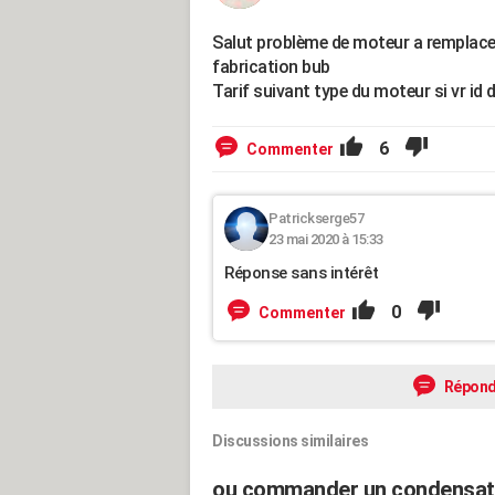
Salut problème de moteur a remplacer
fabrication bub
Tarif suivant type du moteur si vr id 
6
Commenter
Patrickserge57
23 mai 2020 à 15:33
Réponse sans intérêt
0
Commenter
Répond
Discussions similaires
ou commander un condensateu