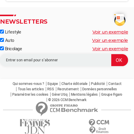
NEWSLETTERS
Voir un exemple
Lifestyle
Voir un exemple
Auto
Voir un exemple
Bricolage
Qui sommes-nous ?
Equipe
Charte éditoriale
Publicité
Contact
Tous les articles
RSS
Recrutement
Données personnelles
Paramétrer les cookies
Gérer Utiq
Mentions légales
Groupe Figaro
© 2026 CCM Benchmark