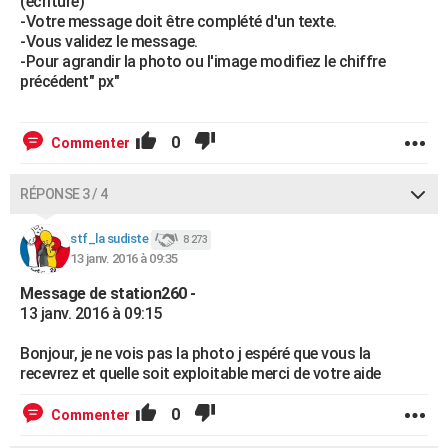
(écriture)
-Votre message doit être complété d'un texte.
-Vous validez le message.
-Pour agrandir la photo ou l'image modifiez le chiffre
précédent" px"
0
Commenter
RÉPONSE 3 / 4
stf_la sudiste
8 273
13 janv. 2016 à 09:35
Message de station260 -
13 janv. 2016 à 09:15
Bonjour, je ne vois pas la photo j espéré que vous la
recevrez et quelle soit exploitable merci de votre aide
0
Commenter