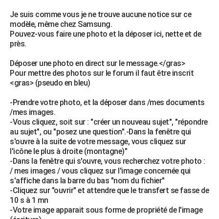
Je suis comme vous je ne trouve aucune notice sur ce
modèle, même chez Samsung.
Pouvez-vous faire une photo et la déposer ici, nette et de
près.
Déposer une photo en direct sur le message.</gras>
Pour mettre des photos sur le forum il faut être inscrit
<gras> (pseudo en bleu)
-Prendre votre photo, et la déposer dans /mes documents
/mes images.
-Vous cliquez, soit sur : "créer un nouveau sujet", "répondre
au sujet", ou "posez une question".-Dans la fenêtre qui
s'ouvre à la suite de votre message, vous cliquez sur
l'icône le plus à droite (montagne)"
-Dans la fenêtre qui s'ouvre, vous recherchez votre photo :
/ mes images / vous cliquez sur l'image concernée qui
s'affiche dans la barre du bas "nom du fichier"
-Cliquez sur "ouvrir" et attendre que le transfert se fasse de
10 s à 1 mn
-Votre image apparait sous forme de propriété de l'image