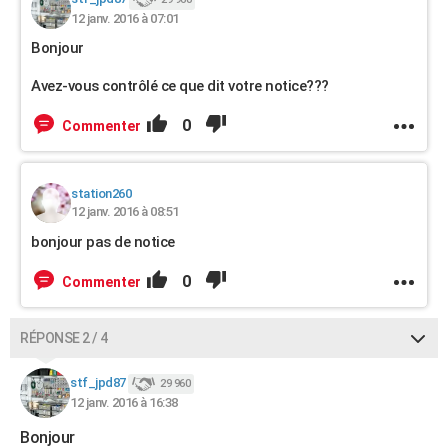
12 janv. 2016 à 07:01
Bonjour
Avez-vous contrôlé ce que dit votre notice???
0
Commenter
station260
12 janv. 2016 à 08:51
bonjour pas de notice
0
Commenter
RÉPONSE 2 / 4
stf_jpd87
29 960
12 janv. 2016 à 16:38
Bonjour