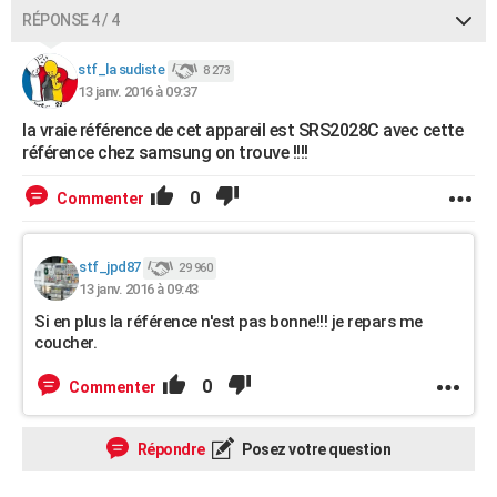
RÉPONSE 4 / 4
stf_la sudiste
8 273
13 janv. 2016 à 09:37
la vraie référence de cet appareil est SRS2028C avec cette
référence chez samsung on trouve !!!!
0
Commenter
stf_jpd87
29 960
13 janv. 2016 à 09:43
Si en plus la référence n'est pas bonne!!! je repars me
coucher.
0
Commenter
Répondre
Posez votre question