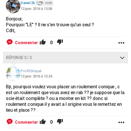
Daniel 26
4 690
13 janv. 2016 à 13:08
Bonjour,
Pourquoi "LE" ? Il ne s'en trouve qu'un seul ?
Cdlt,
0
Commenter
RÉPONSE 3 / 3
Profil bloqué
13 janv. 2016 à 13:24
Bjr, pourquoi voulez vous placer un roulement conique , c
est un roulement que vous avez en rab ?? je suppose que la
scie était complète ? ou a monter en kit ?? donc si
roulement conique il y avait a l origine vous le remettez en
lieu et place ??
0
Commenter