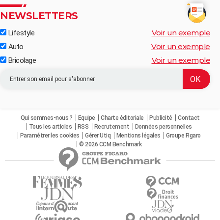
NEWSLETTERS
Voir un exemple
Lifestyle
Voir un exemple
Auto
Voir un exemple
Bricolage
Qui sommes-nous ?
Equipe
Charte éditoriale
Publicité
Contact
Tous les articles
RSS
Recrutement
Données personnelles
Paramétrer les cookies
Gérer Utiq
Mentions légales
Groupe Figaro
© 2026 CCM Benchmark