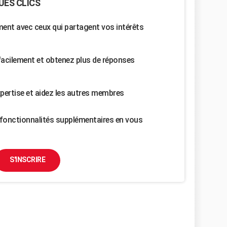
UES CLICS
nt avec ceux qui partagent vos intérêts
facilement et obtenez plus de réponses
pertise et aidez les autres membres
fonctionnalités supplémentaires en vous
S'INSCRIRE