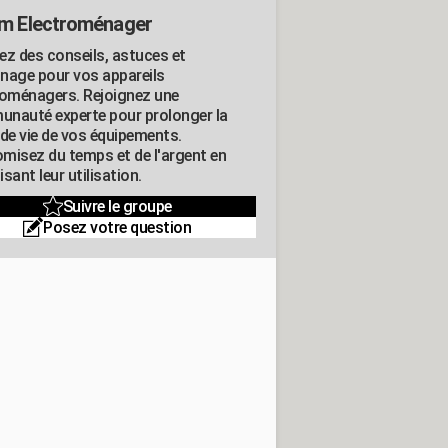
m Electroménager
ez des conseils, astuces et
nage pour vos appareils
roménagers. Rejoignez une
nauté experte pour prolonger la
 de vie de vos équipements.
misez du temps et de l'argent en
sant leur utilisation.
Suivre le groupe
Posez votre question