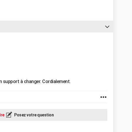
on support à changer. Cordialement.
re
Posez votre question