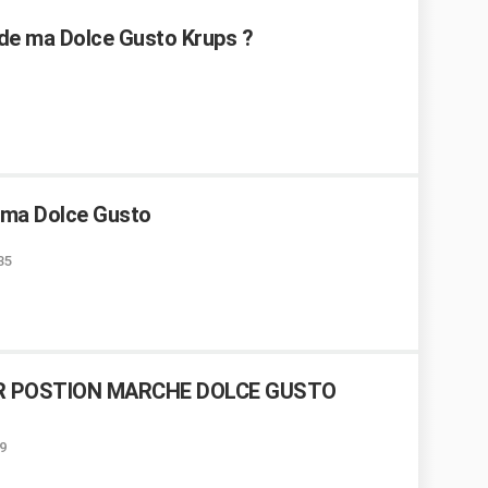
e ma Dolce Gusto Krups ?
r ma Dolce Gusto
35
UR POSTION MARCHE DOLCE GUSTO
9