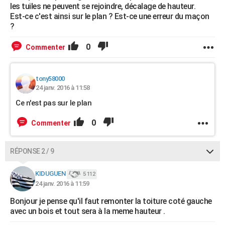
les tuiles ne peuvent se rejoindre, décalage de hauteur.
Est-ce c'est ainsi sur le plan ? Est-ce une erreur du maçon
?
0
Commenter
tony58000
24 janv. 2016 à 11:58
Ce n'est pas sur le plan
0
Commenter
RÉPONSE 2 / 9
KIDUGUEN
5 112
24 janv. 2016 à 11:59
Bonjour je pense qu'il faut remonter la toiture coté gauche
avec un bois et tout sera à la meme hauteur .