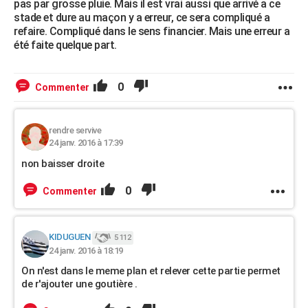
pas par grosse pluie. Mais il est vrai aussi que arrivé a ce
stade et dure au maçon y a erreur, ce sera compliqué a
refaire. Compliqué dans le sens financier. Mais une erreur a
été faite quelque part.
0
Commenter
rendre servive
24 janv. 2016 à 17:39
non baisser droite
0
Commenter
KIDUGUEN
5 112
24 janv. 2016 à 18:19
On n'est dans le meme plan et relever cette partie permet
de r'ajouter une goutière .