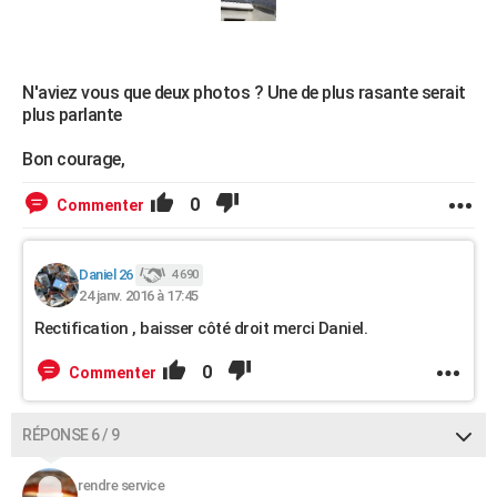
N'aviez vous que deux photos ? Une de plus rasante serait
plus parlante
Bon courage,
0
Commenter
Daniel 26
4 690
24 janv. 2016 à 17:45
Rectification , baisser côté droit merci Daniel.
0
Commenter
RÉPONSE 6 / 9
rendre service