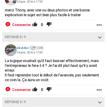
24 janv. 2016 à 17:50
merci Thony, avec une ou deux photos et une bonne
explication le sujet est bien plus facile à traiter
0
Commenter
RÉPONSE 8 / 9
lekabilien
2 245
24 janv. 2016 à 17:50
La logique voudrait qu'il faut baisser effectivement, mais
l'entrepreneur le fera-t-il ? Je l'ai dit plut haut qu'il y avait
erreur.
Il faut reprendre tout le début de l'avancée, pas seulement
ce coin la. Ça aura un coût.
0
Commenter
RÉPONSE 9 / 9