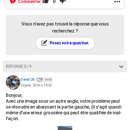
0
Commenter
Vous n’avez pas trouvé la réponse que vous
recherchez ?
Posez votre question
RÉPONSE 5 / 9
Daniel 26
4 690
24 janv. 2016 à 14:42
Bonjour,
Avec une image sous un autre angle, votre problème peut
se résoudre en abaissant la partie gauche, (il s'agit quand-
même d'une erreur grossière qui peut être qualifiée de mal-
façon.