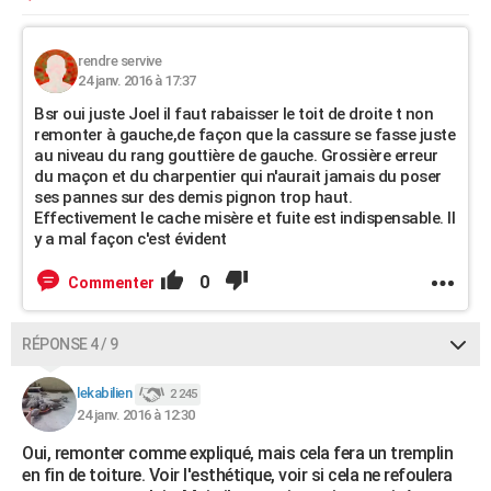
rendre servive
24 janv. 2016 à 17:37
Bsr oui juste Joel il faut rabaisser le toit de droite t non
remonter à gauche,de façon que la cassure se fasse juste
au niveau du rang gouttière de gauche. Grossière erreur
du maçon et du charpentier qui n'aurait jamais du poser
ses pannes sur des demis pignon trop haut.
Effectivement le cache misère et fuite est indispensable. Il
y a mal façon c'est évident
0
Commenter
RÉPONSE 4 / 9
lekabilien
2 245
24 janv. 2016 à 12:30
Oui, remonter comme expliqué, mais cela fera un tremplin
en fin de toiture. Voir l'esthétique, voir si cela ne refoulera