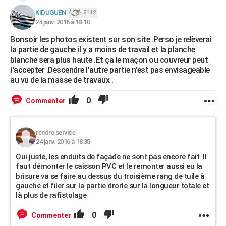
KIDUGUEN
5 112
24 janv. 2016 à 18:18
Bonsoir les photos existent sur son site .Perso je relèverai
la partie de gauche il y a moins de travail et la planche
blanche sera plus haute .Et ça le maçon ou couvreur peut
l'accepter .Descendre l'autre partie n'est pas envisageable
au vu de la masse de travaux .
0
Commenter
rendre service
24 janv. 2016 à 18:35
Oui juste, les enduits de façade ne sont pas encore fait. Il
faut démonter le caisson PVC et le remonter aussi eu la
brisure va se faire au dessus du troisième rang de tuile à
gauche et filer sur la partie droite sur la longueur totale et
là plus de rafistolage
0
Commenter