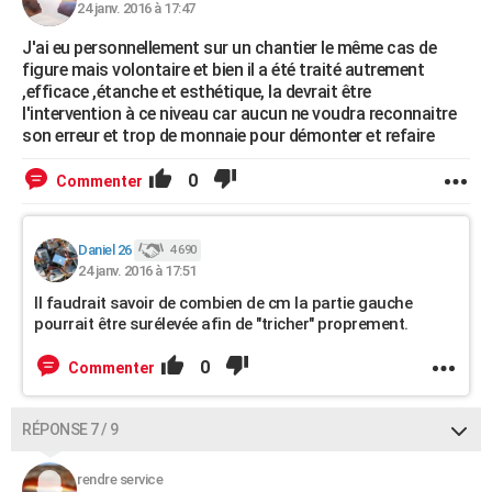
24 janv. 2016 à 17:47
J'ai eu personnellement sur un chantier le même cas de
figure mais volontaire et bien il a été traité autrement
,efficace ,étanche et esthétique, la devrait être
l'intervention à ce niveau car aucun ne voudra reconnaitre
son erreur et trop de monnaie pour démonter et refaire
0
Commenter
Daniel 26
4 690
24 janv. 2016 à 17:51
Il faudrait savoir de combien de cm la partie gauche
pourrait être surélevée afin de "tricher" proprement.
0
Commenter
RÉPONSE 7 / 9
rendre service