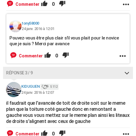
0
Commenter
tony58000
24 janv. 2016 à 12:01
Pouvez-vous être plus clair s'il vous plait pour le novice
que je suis ? Merci par avance
0
Commenter
RÉPONSE 3 / 9
KIDUGUEN
5 112
24 janv. 2016 à 12:07
il faudrait que l'avancée de toit de droite soit sur le meme
plan que la toiture coté gauche donc en remontant a
gauche vous vous mettez sur le meme plan ainsi les liteaux
de droite s'alignent avec ceux de gauche
0
Commenter