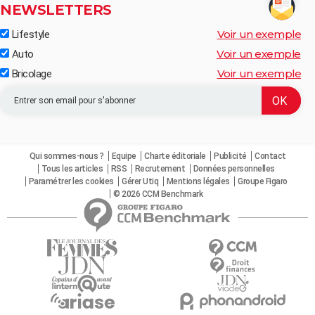
NEWSLETTERS
Voir un exemple
Lifestyle
Voir un exemple
Auto
Voir un exemple
Bricolage
Qui sommes-nous ?
Equipe
Charte éditoriale
Publicité
Contact
Tous les articles
RSS
Recrutement
Données personnelles
Paramétrer les cookies
Gérer Utiq
Mentions légales
Groupe Figaro
© 2026 CCM Benchmark