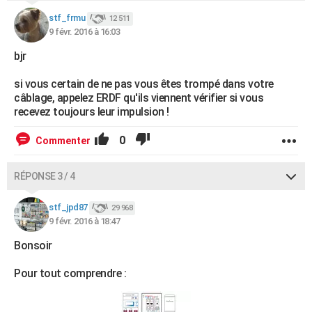
stf_frmu
12 511
9 févr. 2016 à 16:03
bjr
si vous certain de ne pas vous êtes trompé dans votre
câblage, appelez ERDF qu'ils viennent vérifier si vous
recevez toujours leur impulsion !
0
Commenter
RÉPONSE 3 / 4
stf_jpd87
29 968
9 févr. 2016 à 18:47
Bonsoir
Pour tout comprendre :