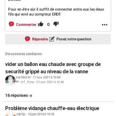
Pour en être sûr il suffit de connecter entre eux les deux
fils qui vont au compteur ERDF.
0
Commenter
Répondre
Posez votre question
Discussions similaires
vider un ballon eau chaude avec groupe de
securité grippé au niveau de la vanne
stef45210
-
17 nov. 2021 à 13:08
stf_frmu
-
21 nov. 2021 à 12:46
16 réponses
Problème vidange chauffe-eau électrique
Jubfip
-
14 juin 2014 à 18:18