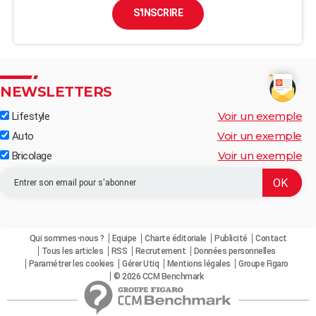
S'INSCRIRE
NEWSLETTERS
Voir un exemple
Lifestyle
Voir un exemple
Auto
Voir un exemple
Bricolage
Qui sommes-nous ?
Equipe
Charte éditoriale
Publicité
Contact
Tous les articles
RSS
Recrutement
Données personnelles
Paramétrer les cookies
Gérer Utiq
Mentions légales
Groupe Figaro
© 2026 CCM Benchmark