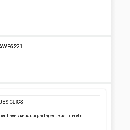
e AWE6221
UES CLICS
nt avec ceux qui partagent vos intérêts