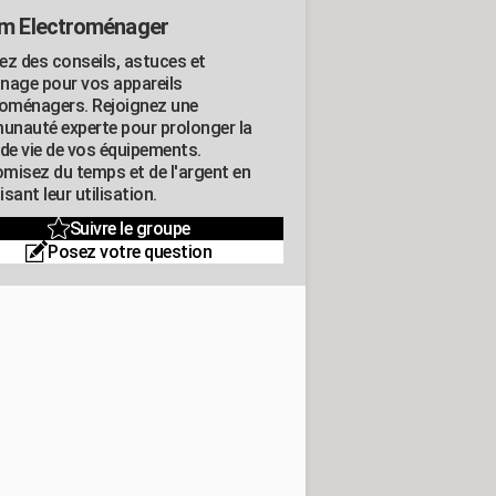
m Electroménager
ez des conseils, astuces et
nage pour vos appareils
roménagers. Rejoignez une
nauté experte pour prolonger la
 de vie de vos équipements.
misez du temps et de l'argent en
sant leur utilisation.
Suivre le groupe
Posez votre question