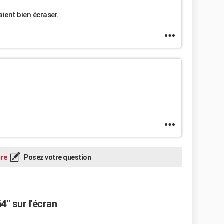
ient bien écraser.
re
Posez votre question
4" sur l'écran