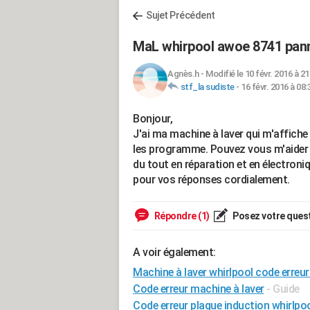
Sujet Précédent
MaL whirpool awoe 8741 pan
Agnès.h
-
Modifié le 10 févr. 2016 à 21
stf_la sudiste
-
16 févr. 2016 à 08:
Bonjour,
J'ai ma machine à laver qui m'affic
les programme. Pouvez vous m'aider à
du tout en réparation et en électroni
pour vos réponses cordialement.
Répondre (1)
Posez votre ques
A voir également:
Machine à laver whirlpool code erreur
Code erreur machine à laver
- Guide
Code erreur plaque induction whirlpo