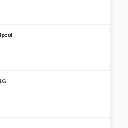
lpool
 LG