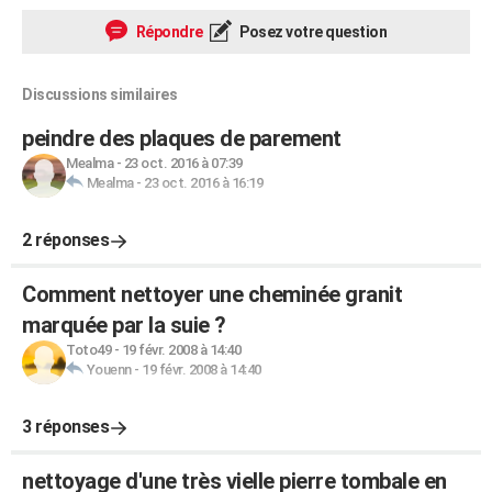
Répondre
Posez votre question
Discussions similaires
peindre des plaques de parement
Mealma
-
23 oct. 2016 à 07:39
Mealma
-
23 oct. 2016 à 16:19
2 réponses
Comment nettoyer une cheminée granit
marquée par la suie ?
Toto49
-
19 févr. 2008 à 14:40
Youenn
-
19 févr. 2008 à 14:40
3 réponses
nettoyage d'une très vielle pierre tombale en