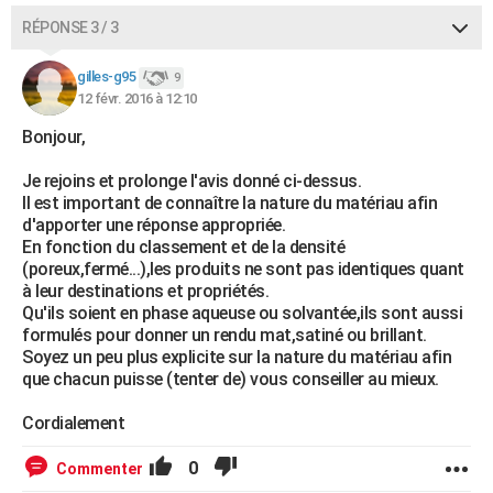
RÉPONSE 3 / 3
gilles-g95
9
12 févr. 2016 à 12:10
Bonjour,
Je rejoins et prolonge l'avis donné ci-dessus.
Il est important de connaître la nature du matériau afin
d'apporter une réponse appropriée.
En fonction du classement et de la densité
(poreux,fermé...),les produits ne sont pas identiques quant
à leur destinations et propriétés.
Qu'ils soient en phase aqueuse ou solvantée,ils sont aussi
formulés pour donner un rendu mat,satiné ou brillant.
Soyez un peu plus explicite sur la nature du matériau afin
que chacun puisse (tenter de) vous conseiller au mieux.
Cordialement
0
Commenter