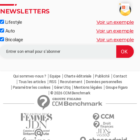
NEWSLETTERS
Voir un exemple
Lifestyle
Voir un exemple
Auto
Voir un exemple
Bricolage
Qui sommes-nous ?
Equipe
Charte éditoriale
Publicité
Contact
Tous les articles
RSS
Recrutement
Données personnelles
Paramétrer les cookies
Gérer Utiq
Mentions légales
Groupe Figaro
© 2026 CCM Benchmark