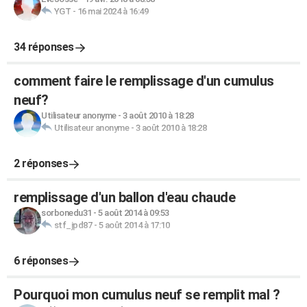
YGT
-
16 mai 2024 à 16:49
34 réponses
comment faire le remplissage d'un cumulus
neuf?
Utilisateur anonyme
-
3 août 2010 à 18:28
Utilisateur anonyme
-
3 août 2010 à 18:28
2 réponses
remplissage d'un ballon d'eau chaude
sorbonedu31
-
5 août 2014 à 09:53
stf_jpd87
-
5 août 2014 à 17:10
6 réponses
Pourquoi mon cumulus neuf se remplit mal ?