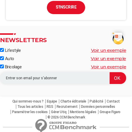
S'INSCRIRE
NEWSLETTERS
Voir un exemple
Lifestyle
Voir un exemple
Auto
Voir un exemple
Bricolage
Qui sommes-nous ?
Equipe
Charte éditoriale
Publicité
Contact
Tous les articles
RSS
Recrutement
Données personnelles
Paramétrer les cookies
Gérer Utiq
Mentions légales
Groupe Figaro
© 2026 CCM Benchmark