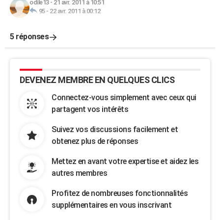
odile13
-
21 avr. 2011 à 10:51
95
-
22 avr. 2011 à 00:12
5 réponses
DEVENEZ MEMBRE EN QUELQUES CLICS
Connectez-vous simplement avec ceux qui
partagent vos intérêts
Suivez vos discussions facilement et
obtenez plus de réponses
Mettez en avant votre expertise et aidez les
autres membres
Profitez de nombreuses fonctionnalités
supplémentaires en vous inscrivant