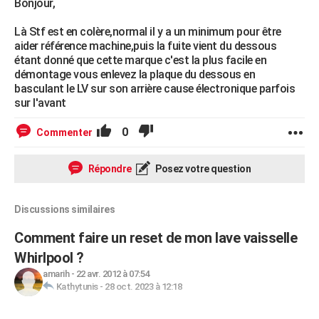
Bonjour,
Là Stf est en colère,normal il y a un minimum pour être
aider référence machine,puis la fuite vient du dessous
étant donné que cette marque c'est la plus facile en
démontage vous enlevez la plaque du dessous en
basculant le LV sur son arrière cause électronique parfois
sur l'avant
0
Commenter
Répondre
Posez votre question
Discussions similaires
Comment faire un reset de mon lave vaisselle
Whirlpool ?
amarih
-
22 avr. 2012 à 07:54
Kathytunis
-
28 oct. 2023 à 12:18