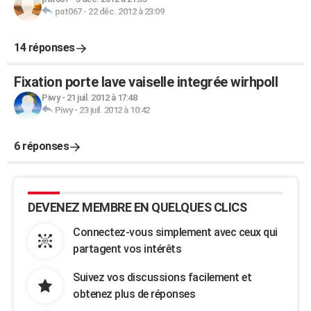
pat067
-
22 déc. 2012 à 23:09
14 réponses
Fixation porte lave vaiselle integrée wirhpoll
Piwy
-
21 juil. 2012 à 17:48
Piwy
-
23 juil. 2012 à 10:42
6 réponses
DEVENEZ MEMBRE EN QUELQUES CLICS
Connectez-vous simplement avec ceux qui
partagent vos intérêts
Suivez vos discussions facilement et
obtenez plus de réponses