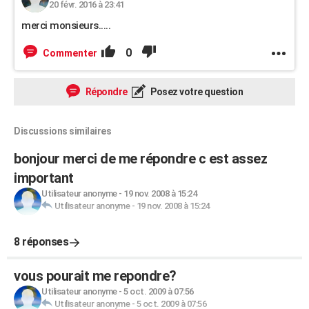
20 févr. 2016 à 23:41
merci monsieurs.....
0
Commenter
Répondre
Posez votre question
Discussions similaires
bonjour merci de me répondre c est assez
important
Utilisateur anonyme
-
19 nov. 2008 à 15:24
Utilisateur anonyme
-
19 nov. 2008 à 15:24
8 réponses
vous pourait me repondre?
Utilisateur anonyme
-
5 oct. 2009 à 07:56
Utilisateur anonyme
-
5 oct. 2009 à 07:56