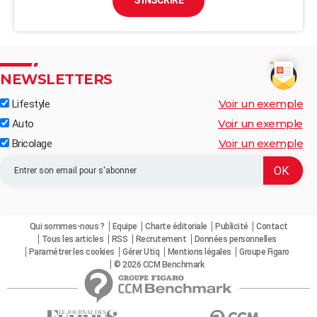
S'INSCRIRE
NEWSLETTERS
Voir un exemple
Lifestyle
Voir un exemple
Auto
Voir un exemple
Bricolage
Qui sommes-nous ?
Equipe
Charte éditoriale
Publicité
Contact
Tous les articles
RSS
Recrutement
Données personnelles
Paramétrer les cookies
Gérer Utiq
Mentions légales
Groupe Figaro
© 2026 CCM Benchmark