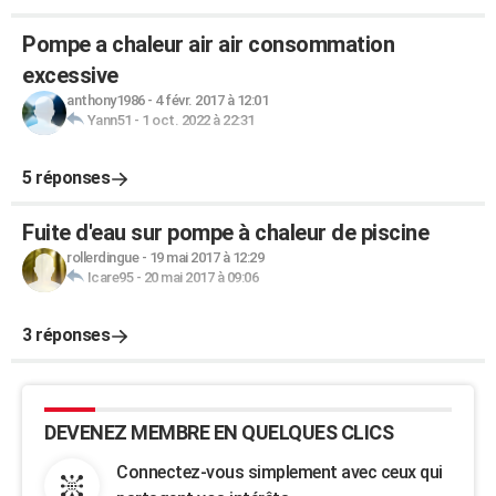
Pompe a chaleur air air consommation
excessive
anthony1986
-
4 févr. 2017 à 12:01
Yann51
-
1 oct. 2022 à 22:31
5 réponses
Fuite d'eau sur pompe à chaleur de piscine
rollerdingue
-
19 mai 2017 à 12:29
Icare95
-
20 mai 2017 à 09:06
3 réponses
DEVENEZ MEMBRE EN QUELQUES CLICS
Connectez-vous simplement avec ceux qui