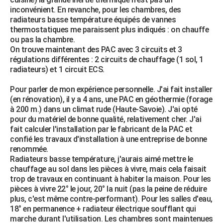
inconvénient. En revanche, pour les chambres, des
radiateurs basse température équipés de vannes
thermostatiques me paraissent plus indiqués : on chauffe
ou pas la chambre.
On trouve maintenant des PAC avec 3 circuits et 3
régulations différentes : 2 circuits de chauffage (1 sol, 1
radiateurs) et 1 circuit ECS.
Pour parler de mon expérience personnelle. J'ai fait installer
(en rénovation), il y a 4 ans, une PAC en géothermie (forage
à 200 m.) dans un climat rude (Haute-Savoie). J'ai opté
pour du matériel de bonne qualité, relativement cher. J'ai
fait calculer l'installation par le fabricant de la PAC et
confié les travaux d'installation à une entreprise de bonne
renommée.
Radiateurs basse température, j'aurais aimé mettre le
chauffage au sol dans les pièces à vivre, mais cela faisait
trop de travaux en continuant à habiter la maison. Pour les
pièces à vivre 22° le jour, 20° la nuit (pas la peine de réduire
plus, c'est même contre-performant). Pour les salles d'eau,
18° en permanence + radiateur électrique soufflant qui
marche durant l'utilisation. Les chambres sont maintenues