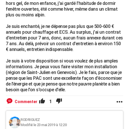
hors gel, de mon enfance, j'ai gardé l'habitude de dormir
fenêtre ouvertes, été comme hiver, même dans un climat
plus ou moins alpin.
Je suis enchanté, je ne dépense pas plus que 500-600 €
annuels pour chauffage et ECS. Au surplus, j'ai un contrat
d'entretien pour 7 ans, donc, aucun frais annexe durant ces
7 ans. Au delà, prévoir un contrat d'entretien à environ 150
€ annuels, entretien indispensable.
Je suis à votre disposition si vous voulez de plus amples
informations. Je peux vous faire visiter mon installation
(région de Saint-Julien en Genevois). Je le fais, parce que je
pense que les PAC sont une excellente façon d'économiser
de l’énergie et que je pense que notre pauvre planète a bien
besoin que l'on s'occupe d'elle.
1
Commenter
RODRIGUEZ
Modifié le 23 mai 2019 à 12:20