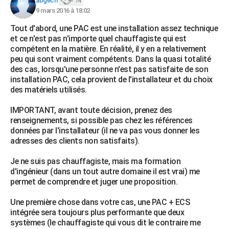
abgech
74
9 mars 2016 à 18:02
Tout d'abord, une PAC est une installation assez technique
et ce n'est pas n'importe quel chauffagiste qui est
compétent en la matière. En réalité, il y en a relativement
peu qui sont vraiment compétents. Dans la quasi totalité
des cas, lorsqu'une personne n'est pas satisfaite de son
installation PAC, cela provient de l'installateur et du choix
des matériels utilisés.
IMPORTANT, avant toute décision, prenez des
renseignements, si possible pas chez les références
données par l'installateur (il ne va pas vous donner les
adresses des clients non satisfaits).
Je ne suis pas chauffagiste, mais ma formation
d'ingénieur (dans un tout autre domaine il est vrai) me
permet de comprendre et juger une proposition.
Une première chose dans votre cas, une PAC + ECS
intégrée sera toujours plus performante que deux
systèmes (le chauffagiste qui vous dit le contraire me