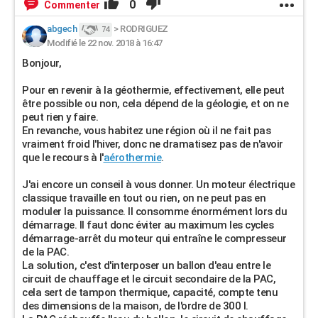
0
Commenter
abgech
>
RODRIGUEZ
74
Modifié le 22 nov. 2018 à 16:47
Bonjour,
Pour en revenir à la géothermie, effectivement, elle peut
être possible ou non, cela dépend de la géologie, et on ne
peut rien y faire.
En revanche, vous habitez une région où il ne fait pas
vraiment froid l'hiver, donc ne dramatisez pas de n'avoir
que le recours à l'
aérothermie
.
J'ai encore un conseil à vous donner. Un moteur électrique
classique travaille en tout ou rien, on ne peut pas en
moduler la puissance. Il consomme énormément lors du
démarrage. Il faut donc éviter au maximum les cycles
démarrage-arrêt du moteur qui entraîne le compresseur
de la PAC.
La solution, c'est d'interposer un ballon d'eau entre le
circuit de chauffage et le circuit secondaire de la PAC,
cela sert de tampon thermique, capacité, compte tenu
des dimensions de la maison, de l'ordre de 300 l.