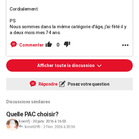
Cordialement.
PS
Nous sommes dans la même catégorie d'âge, j'ai fêté il y
a deux mois mes 74 ans.
0
Commenter
Afficher toute la discussion
Répondre
Posez votre question
Discussions similaires
Quelle PAC choisir?
koerifj
-
30 janv. 2016 à 16:03
lerisi6395
-
2 févr. 2026 à 20:36