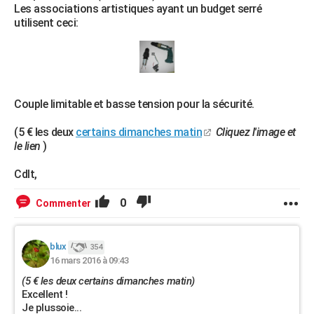
Les associations artistiques ayant un budget serré
utilisent ceci:
Couple limitable et basse tension pour la sécurité.
(5 € les deux
certains dimanches matin
Cliquez l'image et
le lien
)
Cdlt,
0
Commenter
blux
354
16 mars 2016 à 09:43
(5 € les deux certains dimanches matin)
Excellent !
Je plussoie...