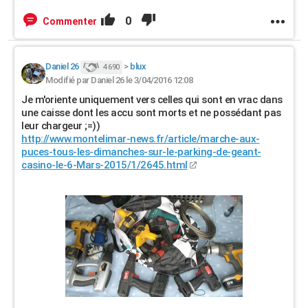
0
Commenter
Daniel 26
>
blux
4 690
Modifié par Daniel 26 le 3/04/2016 12:08
Je m'oriente uniquement vers celles qui sont en vrac dans
une caisse dont les accu sont morts et ne possédant pas
leur chargeur ;=))
http://www.montelimar-news.fr/article/marche-aux-
puces-tous-les-dimanches-sur-le-parking-de-geant-
casino-le-6-Mars-2015/1/2645.html