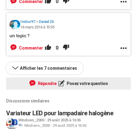
0
Commenter
trebor97
>
Daniel 26
16 mars 2016 à 15:55
un topic ?
0
Commenter
Afficher les 7 commentaires
Répondre
Posez votre question
Discussions similaires
Variateur LED pour lampadaire halogène
Windows_2000
-
29 août 2025 à 16:36
Windows_2000
-
29 août 2025 à 16:36