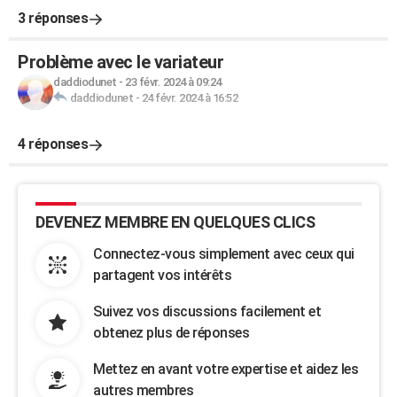
3 réponses
Problème avec le variateur
daddiodunet
-
23 févr. 2024 à 09:24
daddiodunet
-
24 févr. 2024 à 16:52
4 réponses
DEVENEZ MEMBRE EN QUELQUES CLICS
Connectez-vous simplement avec ceux qui
partagent vos intérêts
Suivez vos discussions facilement et
obtenez plus de réponses
Mettez en avant votre expertise et aidez les
autres membres