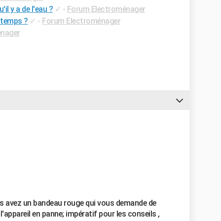
l y a de l'eau ?
✓
-
Forum Electroménager
 temps ?
✓
-
Forum Electroménager
énager
us avez un bandeau rouge qui vous demande de
 l'appareil en panne; impératif pour les conseils ,