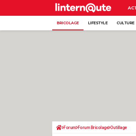
AC
BRICOLAGE
LIFESTYLE
CULTURE
Forum
Forum Bricolage
Outillage