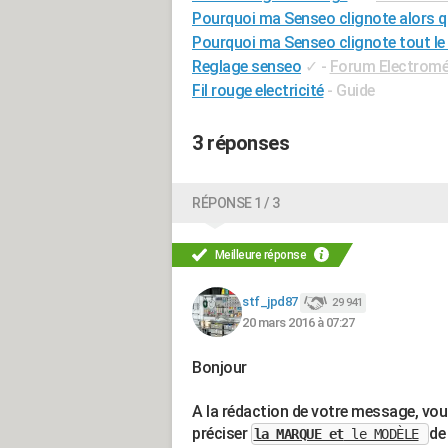
Pourquoi ma Senseo clignote alors qu'i
Pourquoi ma Senseo clignote tout le
Reglage senseo
✓
-
Forum Electrom
Fil rouge electricité
- Guide
3 réponses
RÉPONSE 1 / 3
Meilleure réponse
stf_jpd87
29 941
20 mars 2016 à 07:27
Bonjour
A la rédaction de votre message, vo
préciser
de
la MARQUE et
le MODÈLE