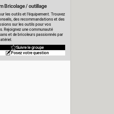
m Bricolage / outillage
ur les outils et l'équipement. Trouvez
onseils, des recommandations et des
ssions sur les outils pour vos
ts. Rejoignez une communauté
isans et de bricoleurs passionnés par
atériel.
Suivre le groupe
Posez votre question