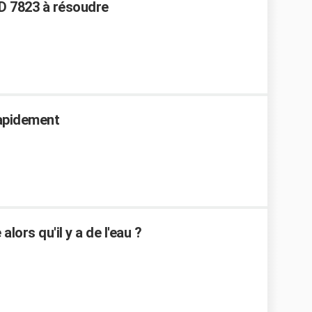
D 7823 à résoudre
apidement
ors qu'il y a de l'eau ?