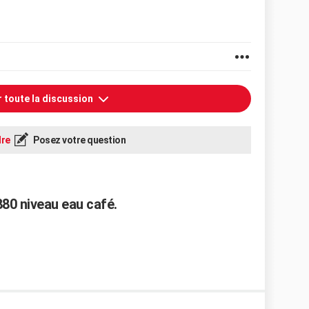
r toute la discussion
re
Posez votre question
0 niveau eau café.