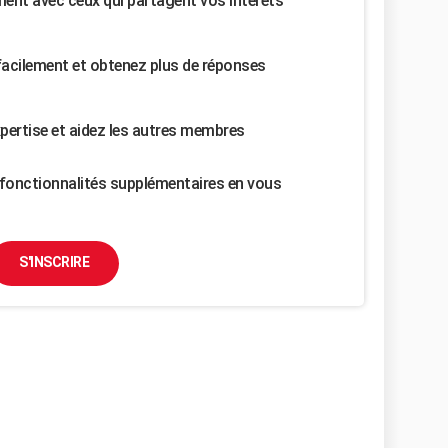
nt avec ceux qui partagent vos intérêts
facilement et obtenez plus de réponses
pertise et aidez les autres membres
fonctionnalités supplémentaires en vous
S'INSCRIRE