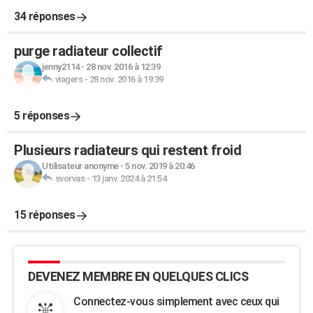
34 réponses
purge radiateur collectif
jenny2114
-
28 nov. 2016 à 12:39
viagers
-
28 nov. 2016 à 19:39
5 réponses
Plusieurs radiateurs qui restent froid
Utilisateur anonyme
-
5 nov. 2019 à 20:46
svorvas
-
13 janv. 2024 à 21:54
15 réponses
DEVENEZ MEMBRE EN QUELQUES CLICS
Connectez-vous simplement avec ceux qui