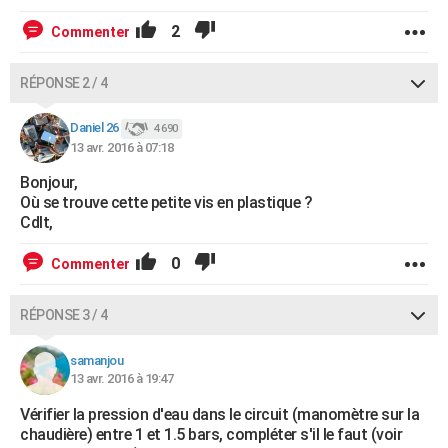
2
Commenter
RÉPONSE 2 / 4
Daniel 26
4 690
13 avr. 2016 à 07:18
Bonjour,
Où se trouve cette petite vis en plastique ?
Cdlt,
0
Commenter
RÉPONSE 3 / 4
samanjou
13 avr. 2016 à 19:47
Vérifier la pression d'eau dans le circuit (manomètre sur la
chaudière) entre 1 et 1.5 bars, compléter s'il le faut (voir