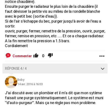
notice chaudière).
Ensuite purger le radiateur le plus loin de la chaudière (il
faut dévisser la petite vis au milieu de la rondelle blanche
avec le petit bec (sortie d'eau)).
Si de l'air s'échappe du bec, purger jusqu'à avoir de l'eau a
sortir.
ouvrir, purger, fermer, remettre de la pression, ouvrir, purger,
fermer, remise en pression, etc ..... Et ce a chaque radiateur.
A la fin remettre la pression a 1.5 bars.
Cordialement
0
Commenter
RÉPONSE 4 / 4
Boby
14 avr. 2016 à 16:03
J'ai discuté avec un plombier et il m'a dit que mon sytème
faisait une purge systématiquement. Le système est muni
''d'auto-purgeur''. Mais ça ne règle pas mon problème.