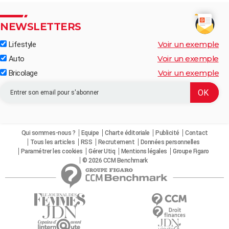
NEWSLETTERS
Voir un exemple
Lifestyle
Voir un exemple
Auto
Voir un exemple
Bricolage
Qui sommes-nous ?
Equipe
Charte éditoriale
Publicité
Contact
Tous les articles
RSS
Recrutement
Données personnelles
Paramétrer les cookies
Gérer Utiq
Mentions légales
Groupe Figaro
© 2026 CCM Benchmark