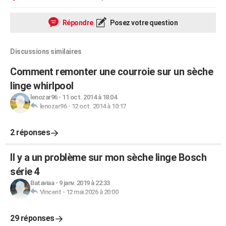
Répondre
Posez votre question
Discussions similaires
Comment remonter une courroie sur un sèche
linge whirlpool
lenozar96
-
11 oct. 2014 à 18:04
lenozar96
-
12 oct. 2014 à 10:17
2 réponses
Il y a un problème sur mon sèche linge Bosch
série 4
Bataviaa
-
9 janv. 2019 à 22:33
Vincent
-
12 mai 2026 à 20:00
29 réponses