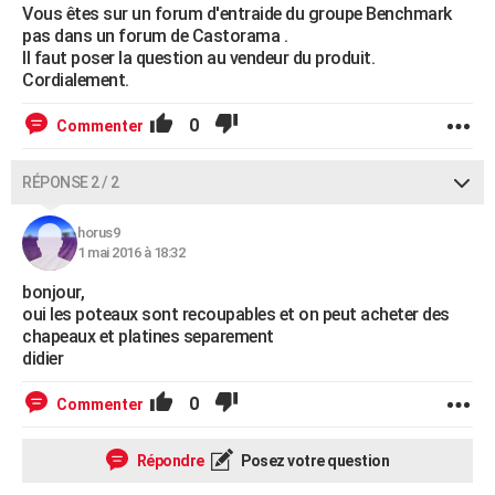
Vous êtes sur un forum d'entraide du groupe Benchmark
pas dans un forum de Castorama .
Il faut poser la question au vendeur du produit.
Cordialement.
0
Commenter
RÉPONSE 2 / 2
horus9
1 mai 2016 à 18:32
bonjour,
oui les poteaux sont recoupables et on peut acheter des
chapeaux et platines separement
didier
0
Commenter
Répondre
Posez votre question