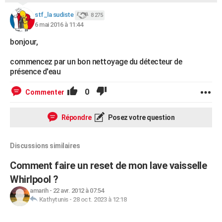
stf_la sudiste
8 275
6 mai 2016 à 11:44
bonjour,
commencez par un bon nettoyage du détecteur de
présence d'eau
0
Commenter
Répondre
Posez votre question
Discussions similaires
Comment faire un reset de mon lave vaisselle
Whirlpool ?
amarih
-
22 avr. 2012 à 07:54
Kathytunis
-
28 oct. 2023 à 12:18