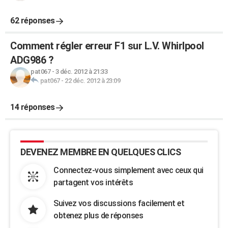
62 réponses
Comment régler erreur F1 sur L.V. Whirlpool
ADG986 ?
pat067
-
3 déc. 2012 à 21:33
pat067
-
22 déc. 2012 à 23:09
14 réponses
DEVENEZ MEMBRE EN QUELQUES CLICS
Connectez-vous simplement avec ceux qui
partagent vos intérêts
Suivez vos discussions facilement et
obtenez plus de réponses