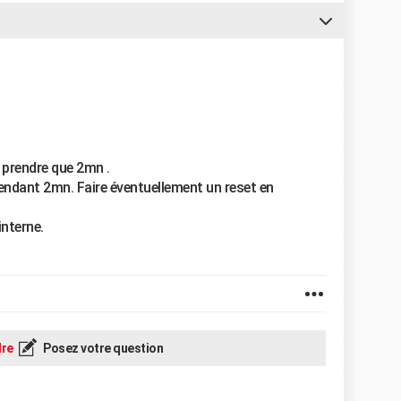
 prendre que 2mn .
 pendant 2mn. Faire éventuellement un reset en
interne.
re
Posez votre question