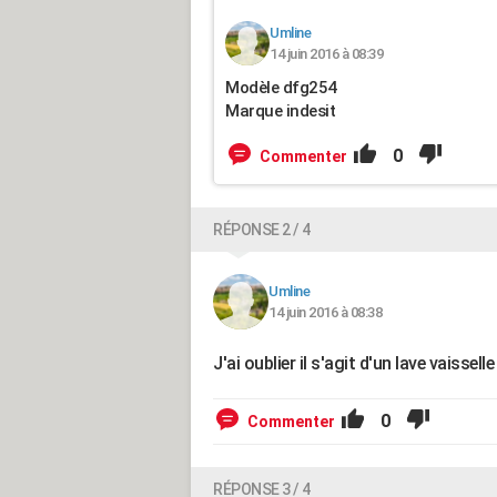
Umline
14 juin 2016 à 08:39
Modèle dfg254
Marque indesit
0
Commenter
RÉPONSE 2 / 4
Umline
14 juin 2016 à 08:38
J'ai oublier il s'agit d'un lave vaisse
0
Commenter
RÉPONSE 3 / 4