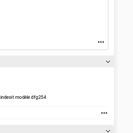
lle indesit modèle dfg254