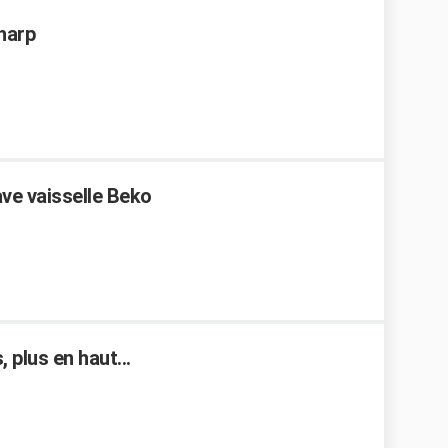
Sharp
ve vaisselle Beko
 plus en haut...