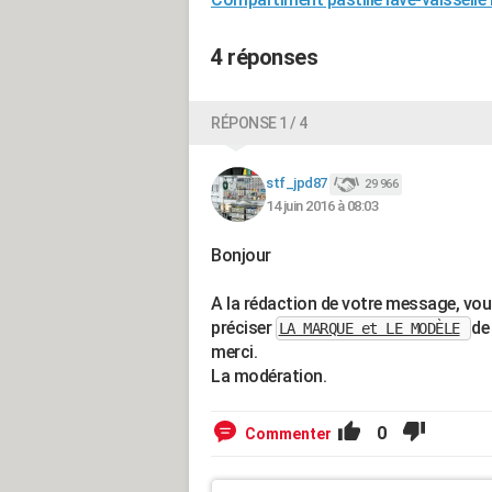
4 réponses
RÉPONSE 1 / 4
stf_jpd87
29 966
14 juin 2016 à 08:03
Bonjour
A la rédaction de votre message, vo
préciser
de
LA MARQUE et LE MODÈLE
merci.
La modération.
0
Commenter