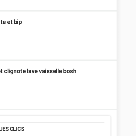
te et bip
 clignote lave vaisselle bosh
UES CLICS