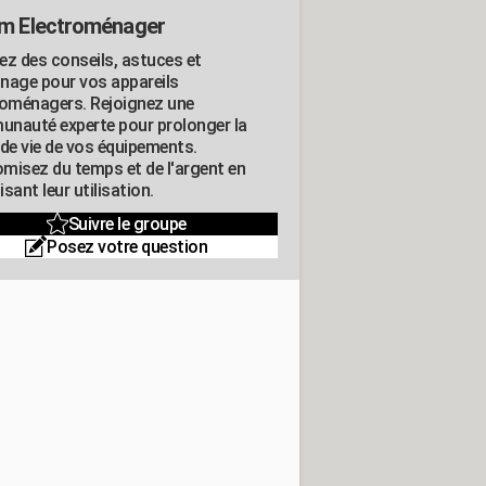
m Electroménager
ez des conseils, astuces et
nage pour vos appareils
roménagers. Rejoignez une
nauté experte pour prolonger la
 de vie de vos équipements.
misez du temps et de l'argent en
sant leur utilisation.
Suivre le groupe
Posez votre question