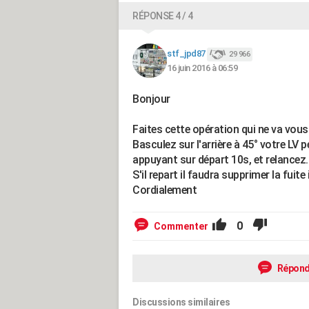
RÉPONSE 4 / 4
stf_jpd87
29 966
16 juin 2016 à 06:59
Bonjour
Faites cette opération qui ne va vous
Basculez sur l'arrière à 45° votre LV
appuyant sur départ 10s, et relancez.
S'il repart il faudra supprimer la fuite 
Cordialement
0
Commenter
Répond
Discussions similaires