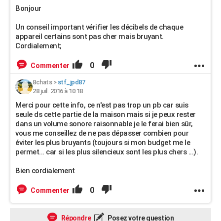
Bonjour
Un conseil important vérifier les décibels de chaque
appareil certains sont pas cher mais bruyant.
Cordialement;
0
Commenter
8chats
>
stf_jpd87
28 juil. 2016 à 10:18
Merci pour cette info, ce n'est pas trop un pb car suis
seule ds cette partie de la maison mais si je peux rester
dans un volume sonore raisonnable je le ferai bien sûr,
vous me conseillez de ne pas dépasser combien pour
éviter les plus bruyants (toujours si mon budget me le
permet... car si les plus silencieux sont les plus chers ...).
Bien cordialement
0
Commenter
Répondre
Posez votre question