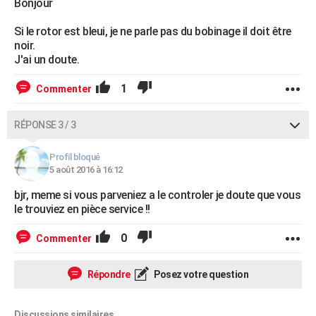
Bonjour
Si le rotor est bleui, je ne parle pas du bobinage il doit être
noir.
J'ai un doute.
1
Commenter
RÉPONSE 3 / 3
Profil bloqué
5 août 2016 à 16:12
bjr, meme si vous parveniez a le controler je doute que vous
le trouviez en pièce service !!
0
Commenter
Répondre
Posez votre question
Discussions similaires