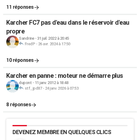
11 réponses
Karcher FC7 pas d'eau dans le réservoir d'eau
propre
Sandrine
-
31 juil. 2022 à 20:45
FredP
-
26 avr. 2024 à 17:50
10 réponses
Karcher en panne : moteur ne démarre plus
dupont
-
11 janv. 2012 à 18:48
stf_jpd87
-
24 janv. 2026 à 07:53
8 réponses
DEVENEZ MEMBRE EN QUELQUES CLICS