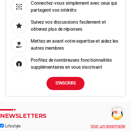
Connectez-vous simplement avec ceux qui
partagent vos intérêts
Suivez vos discussions facilement et
obtenez plus de réponses
Mettez en avant votre expertise et aidez les
autres membres
Profitez de nombreuses fonctionnalités
supplémentaires en vous inscrivant
S'INSCRIRE
NEWSLETTERS
Voir un exemple
Lifestyle