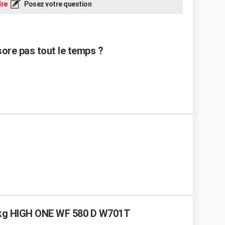
re
Posez votre question
sore pas tout le temps ?
5 kg HIGH ONE WF 580 D W701T