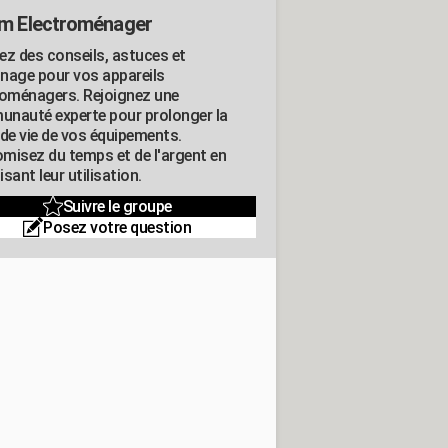
m Electroménager
ez des conseils, astuces et
nage pour vos appareils
roménagers. Rejoignez une
nauté experte pour prolonger la
 de vie de vos équipements.
misez du temps et de l'argent en
sant leur utilisation.
Suivre le groupe
Posez votre question