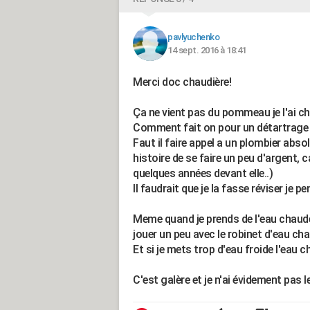
pavlyuchenko
14 sept. 2016 à 18:41
Merci doc chaudière!
Ça ne vient pas du pommeau je l'ai cha
Comment fait on pour un détartrage 
Faut il faire appel a un plombier abso
histoire de se faire un peu d'argent, 
quelques années devant elle..)
Il faudrait que je la fasse réviser je p
Meme quand je prends de l'eau chaude d
jouer un peu avec le robinet d'eau cha
Et si je mets trop d'eau froide l'eau 
C'est galère et je n'ai évidement pas l