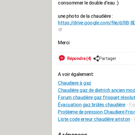
consommer le double d'eau :)
une photo de la chaudière :
https://drive.google.com/file/d/0
Merci
Répondre (4)
Partager
A voir également:
Chaudiere à gaz
Chaudière gaz de dietrich ancien mod
Forum chaudière gaz frisquet résolu
Évacuation gaz brûlés chaudière
-
Fo
Probleme de pression Chaudiere Fris
Liste code erreur chaudière ariston
-