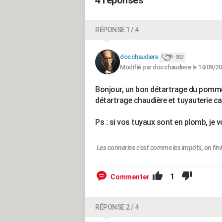
4 réponses
RÉPONSE 1 / 4
docchaudiere
953
Modifié par docchaudiere le 14/09/20
Bonjour, un bon détartrage du pomme
détartrage chaudière et tuyauterie car 
Ps : si vos tuyaux sont en plomb, je 
Les conneries c'est comme les impôts, on finit
1
Commenter
RÉPONSE 2 / 4