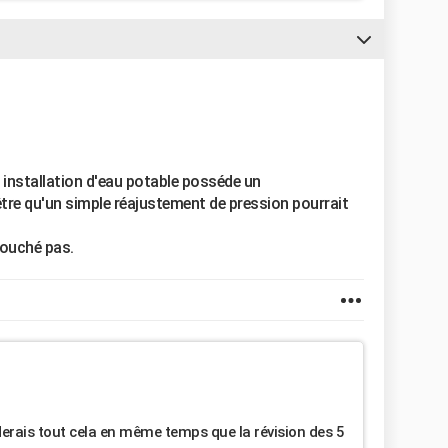
e installation d'eau potable posséde un
être qu'un simple réajustement de pression pourrait
 touché pas.
derais tout cela en même temps que la révision des 5