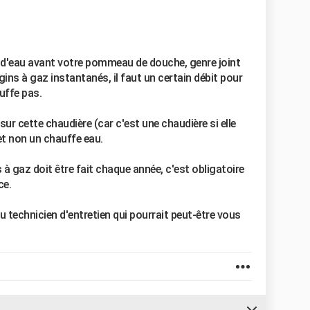
r d'eau avant votre pommeau de douche, genre joint
ngins à gaz instantanés, il faut un certain débit pour
uffe pas.
e sur cette chaudière (car c'est une chaudière si elle
et non un chauffe eau.
 à gaz doit être fait chaque année, c'est obligatoire
ce.
u technicien d'entretien qui pourrait peut-être vous