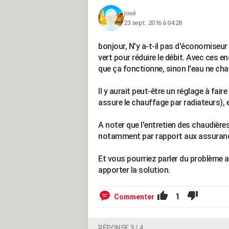
josé
23 sept. 2016 à 04:28
bonjour, N'y a-t-il pas d'économiseu
vert pour réduire le débit. Avec ces e
que ça fonctionne, sinon l'eau ne cha
Il y aurait peut-être un réglage à fair
assure le chauffage par radiateurs), 
A noter que l'entretien des chaudières
notamment par rapport aux assuran
Et vous pourriez parler du problème a
apporter la solution.
1
Commenter
RÉPONSE 3 / 4