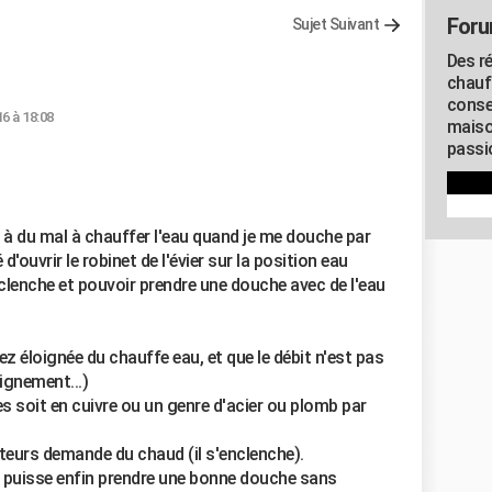
Foru
Sujet Suivant
Des r
chauf
conse
16 à 18:08
maiso
passio
 du mal à chauffer l'eau quand je me douche par
 d'ouvrir le robinet de l'évier sur la position eau
clenche et pouvoir prendre une douche avec de l'eau
sez éloignée du chauffe eau, et que le débit n'est pas
ignement...)
es soit en cuivre ou un genre d'acier ou plomb par
iateurs demande du chaud (il s'enclenche).
je puisse enfin prendre une bonne douche sans