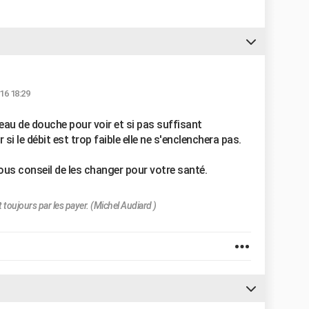
16 18:29
au de douche pour voir et si pas suffisant
si le débit est trop faible elle ne s'enclenchera pas.
vous conseil de les changer pour votre santé.
 toujours par les payer. (Michel Audiard )