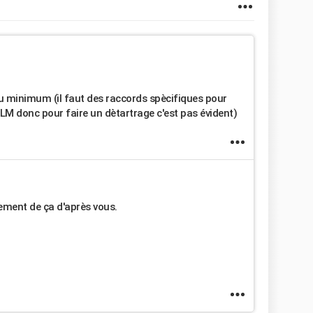
au minimum (il faut des raccords spècifiques pour
ELM donc pour faire un dètartrage c'est pas évident)
ement de ça d'après vous.