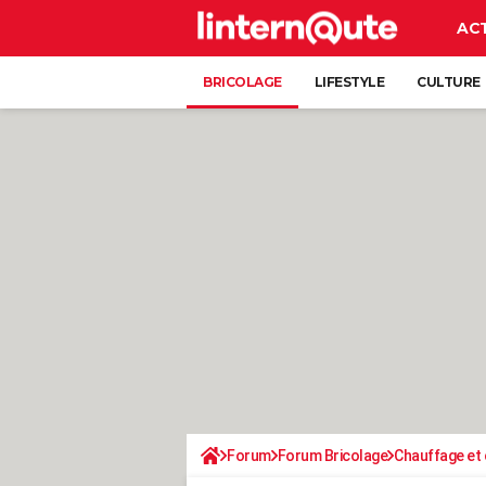
AC
BRICOLAGE
LIFESTYLE
CULTURE
Forum
Forum Bricolage
Chauffage et 