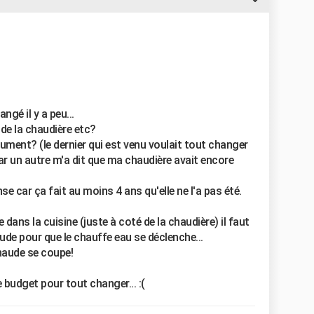
ngé il y a peu...
de la chaudière etc?
lument? (le dernier qui est venu voulait tout changer
car un autre m'a dit que ma chaudière avait encore
ense car ça fait au moins 4 ans qu'elle ne l'a pas été.
ans la cuisine (juste à coté de la chaudière) il faut
ude pour que le chauffe eau se déclenche...
chaude se coupe!
e budget pour tout changer... :(