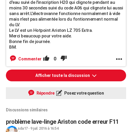
d'eau suivi de l'inscription H20 qui clignote pendant au
moins 30 secondes suivi du code A06 qui clignote lui aussi
sans arrêt.L'électrovanne fonctionne normalement à vide
mais n'est pas alimentée lors du fontionnement normal
du LV.
Le LV est un Hotpoint Ariston LZ 705 Extra.
Merci beaucoup pour votre aide.
Bonne fin de journée.
BM.
0
Commenter
Afficher toute la discussion
Répondre
Posez votre question
Discussions similaires
problème lave-linge Ariston code erreur F11
sda17
-
9 juil. 2016 à 16:54