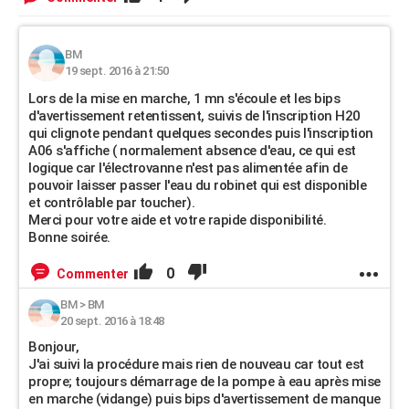
BM
19 sept. 2016 à 21:50
Lors de la mise en marche, 1 mn s'écoule et les bips
d'avertissement retentissent, suivis de l'inscription H20
qui clignote pendant quelques secondes puis l'inscription
A06 s'affiche ( normalement absence d'eau, ce qui est
logique car l'électrovanne n'est pas alimentée afin de
pouvoir laisser passer l'eau du robinet qui est disponible
et contrôlable par toucher).
Merci pour votre aide et votre rapide disponibilité.
Bonne soirée.
0
Commenter
BM
>
BM
20 sept. 2016 à 18:48
Bonjour,
J'ai suivi la procédure mais rien de nouveau car tout est
propre; toujours démarrage de la pompe à eau après mise
en marche (vidange) puis bips d'avertissement de manque