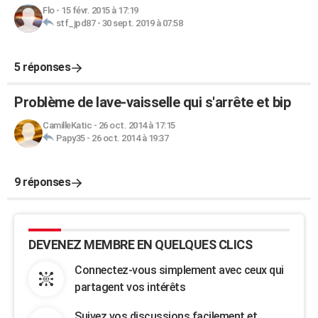
Flo
-
15 févr. 2015 à 17:19
stf_jpd87
-
30 sept. 2019 à 07:58
5 réponses
Problème de lave-vaisselle qui s'arrête et bip
CamilleKatic
-
26 oct. 2014 à 17:15
Papy35
-
26 oct. 2014 à 19:37
9 réponses
DEVENEZ MEMBRE EN QUELQUES CLICS
Connectez-vous simplement avec ceux qui
partagent vos intérêts
Suivez vos discussions facilement et