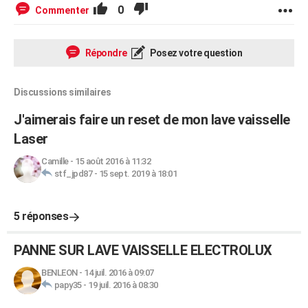
0
Commenter
Répondre
Posez votre question
Discussions similaires
J'aimerais faire un reset de mon lave vaisselle
Laser
Camille
-
15 août 2016 à 11:32
stf_jpd87
-
15 sept. 2019 à 18:01
5 réponses
PANNE SUR LAVE VAISSELLE ELECTROLUX
BENLEON
-
14 juil. 2016 à 09:07
papy35
-
19 juil. 2016 à 08:30