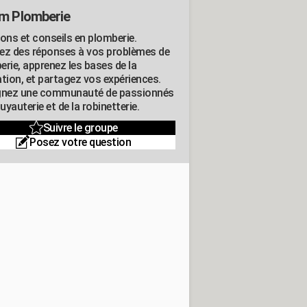
m Plomberie
ions et conseils en plomberie.
ez des réponses à vos problèmes de
erie, apprenez les bases de la
ation, et partagez vos expériences.
gnez une communauté de passionnés
tuyauterie et de la robinetterie.
Suivre le groupe
Posez votre question