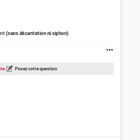
ant
(sans décantation ni siphon)
re
Posez votre question