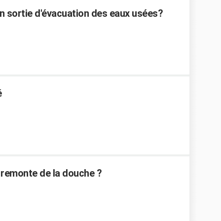
en sortie d'évacuation des eaux usées?
é
 remonte de la douche ?