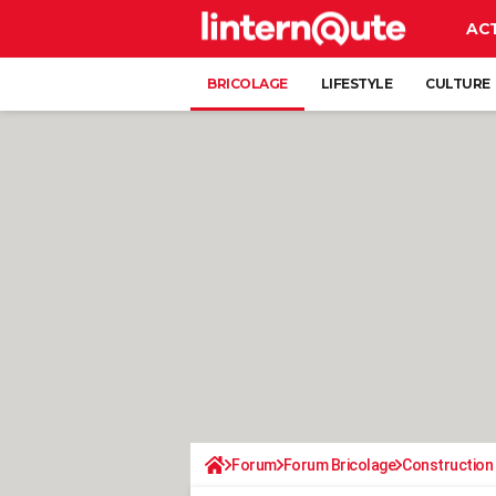
AC
BRICOLAGE
LIFESTYLE
CULTURE
Forum
Forum Bricolage
Construction 