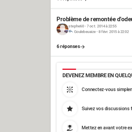
Problème de remontée d'odeu
stephe60
-
7 oct. 2014 à 22:55
Goulebeuaize
-
8 févr. 2015 à 22:02
6 réponses
DEVENEZ MEMBRE EN QUELQ
Connectez-vous simpleme
Suivez vos discussions 
Mettez en avant votre ex