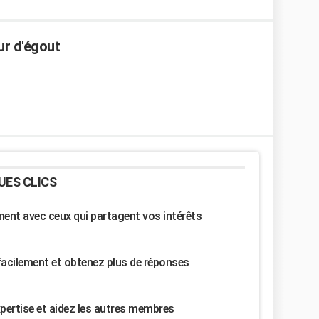
r d'égout
UES CLICS
nt avec ceux qui partagent vos intérêts
facilement et obtenez plus de réponses
pertise et aidez les autres membres