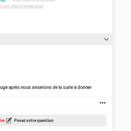
orum Electroménager
ouge après nous aviserons de la suite à donner
re
Posez votre question