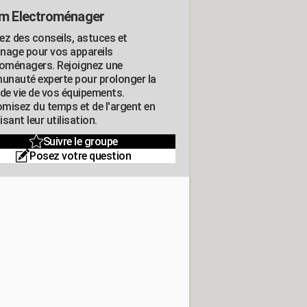
m Electroménager
ez des conseils, astuces et
nage pour vos appareils
roménagers. Rejoignez une
nauté experte pour prolonger la
 de vie de vos équipements.
misez du temps et de l'argent en
sant leur utilisation.
Suivre le groupe
Posez votre question