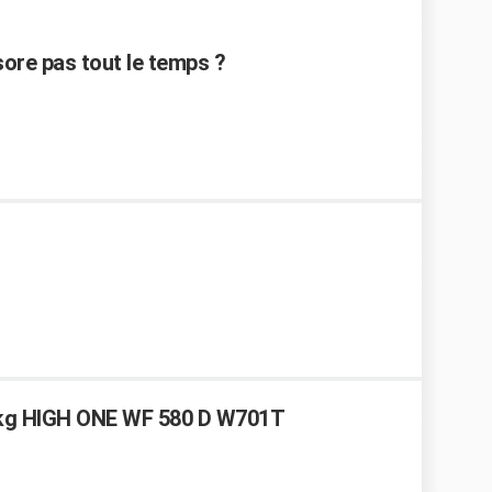
sore pas tout le temps ?
5 kg HIGH ONE WF 580 D W701T