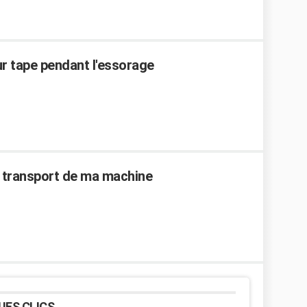
r tape pendant l'essorage
 de transport de ma machine
UES CLICS