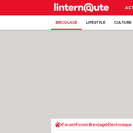
AC
BRICOLAGE
LIFESTYLE
CULTURE
Forum
Forum Bricolage
Electronique