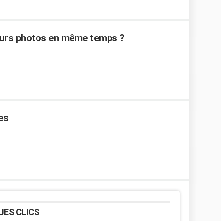
eurs photos en même temps ?
es
UES CLICS