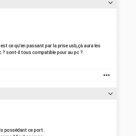
, est ce qu'en passant par la prise usb,çà aura les
 ? sont-il tous compatible pour au pc ?.
ls possédant ce port .