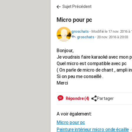
Sujet Précédent
Micro pour pc
groschats
-
Modifié le 17 nov. 2016 à 
groschats
-
20 nov. 2016 à 20:03
Bonjour,
Je voudrais faire karaoké avec mon pc
Quel micro est compatible avec pc
( On parle de micro de chant , ampli in
Si on peu me conseillé .
Merci
Répondre (4)
Partager
A voir également:
Micro pour pc
Peinture intérieur micro onde écaille