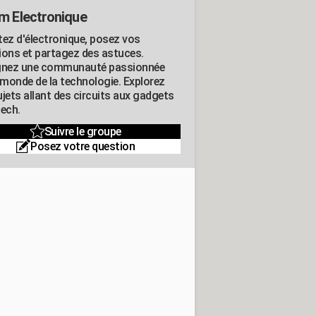
m Electronique
tez d'électronique, posez vos
ions et partagez des astuces.
gnez une communauté passionnée
e monde de la technologie. Explorez
jets allant des circuits aux gadgets
tech.
Suivre le groupe
Posez votre question