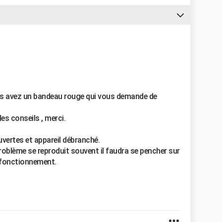
us avez un bandeau rouge qui vous demande de
les conseils , merci.
uvertes et appareil débranché.
problème se reproduit souvent il faudra se pencher sur
n fonctionnement.