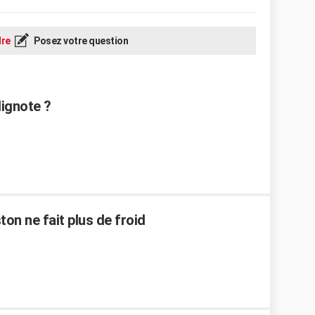
re
Posez votre question
lignote ?
on ne fait plus de froid