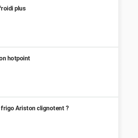
roidi plus
on hotpoint
frigo Ariston clignotent ?