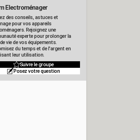
m Electroménager
ez des conseils, astuces et
nage pour vos appareils
roménagers. Rejoignez une
nauté experte pour prolonger la
 de vie de vos équipements.
misez du temps et de l'argent en
sant leur utilisation.
Suivre le groupe
Posez votre question