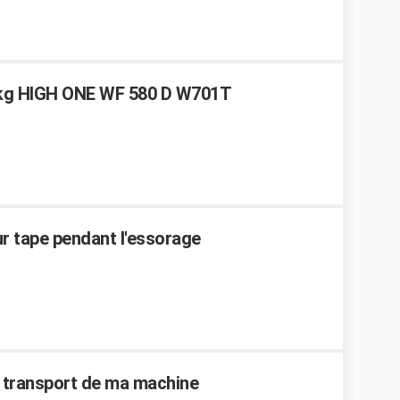
5 kg HIGH ONE WF 580 D W701T
r tape pendant l'essorage
 de transport de ma machine