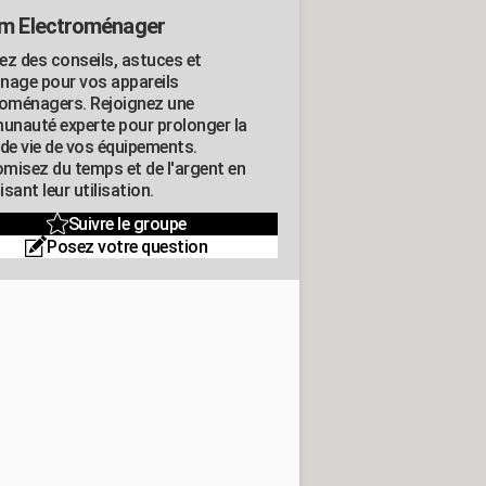
m Electroménager
ez des conseils, astuces et
nage pour vos appareils
roménagers. Rejoignez une
nauté experte pour prolonger la
 de vie de vos équipements.
misez du temps et de l'argent en
sant leur utilisation.
Suivre le groupe
Posez votre question