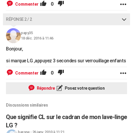
0
Commenter
RÉPONSE 2 / 2
papy35
18 déc. 2016 à 11:46
Bonjour,
si marque LG ,appuyez 3 secondes sur verrouillage enfants
0
Commenter
Répondre
Posez votre question
Discussions similaires
Que signifie CL sur le cadran de mon lave-linge
LG ?
barone
-
26 janv. 2010 à 11:21