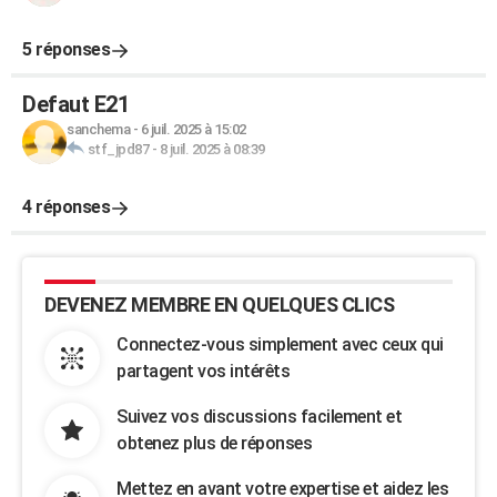
5 réponses
Defaut E21
sanchema
-
6 juil. 2025 à 15:02
stf_jpd87
-
8 juil. 2025 à 08:39
4 réponses
DEVENEZ MEMBRE EN QUELQUES CLICS
Connectez-vous simplement avec ceux qui
partagent vos intérêts
Suivez vos discussions facilement et
obtenez plus de réponses
Mettez en avant votre expertise et aidez les