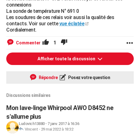
connexions
La sonde de température N° 691 0
Les soudures de ces relais voir aussi la qualité des
contacts. Voir sur cette
vue éclatée
Cordialement.
1
Commenter
Afficher toute la discussion
Répondre
Posez votre question
Discussions similaires
Mon lave-linge Whirpool AWO D8452 ne
s'allume plus
Ludovich13880
-
7 janv. 2017 à 16:36
Vincent
-
29 mai 2022 à 18:32