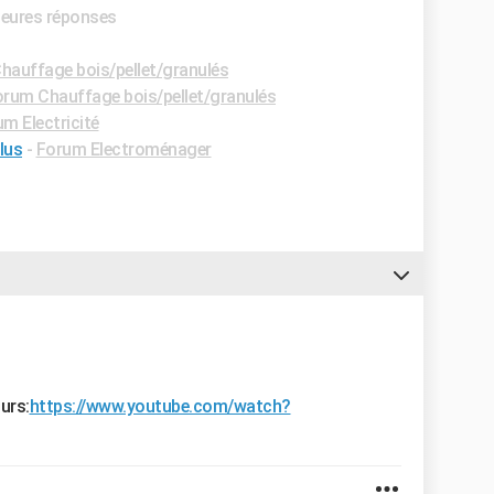
lleures réponses
hauffage bois/pellet/granulés
rum Chauffage bois/pellet/granulés
m Electricité
lus
-
Forum Electroménager
urs:
https://www.youtube.com/watch?