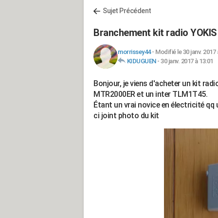
Sujet Précédent
Branchement kit radio YOKIS
morrissey44
-
Modifié le 30 janv. 2017 
KIDUGUEN
-
30 janv. 2017 à 13:01
Bonjour, je viens d'acheter un kit r
MTR2000ER et un inter TLM1T45.
Étant un vrai novice en électricité q
ci joint photo du kit