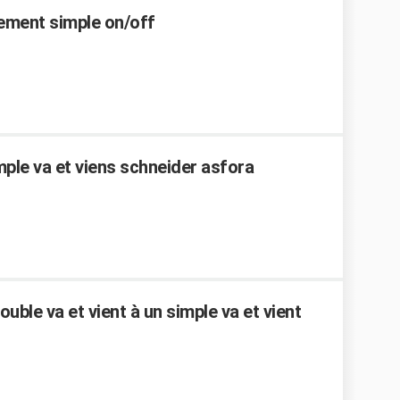
ement simple on/off
ple va et viens schneider asfora
uble va et vient à un simple va et vient