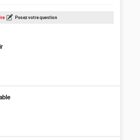
re
Posez votre question
r
able