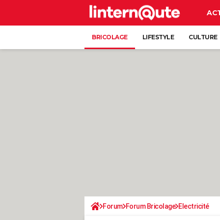
AC
BRICOLAGE
LIFESTYLE
CULTURE
Forum
Forum Bricolage
Electricité