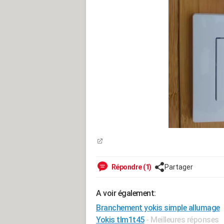
Répondre (1)
Partager
A voir également:
Branchement yokis simple allumage
Yokis tlm1t45
- Meilleures réponses