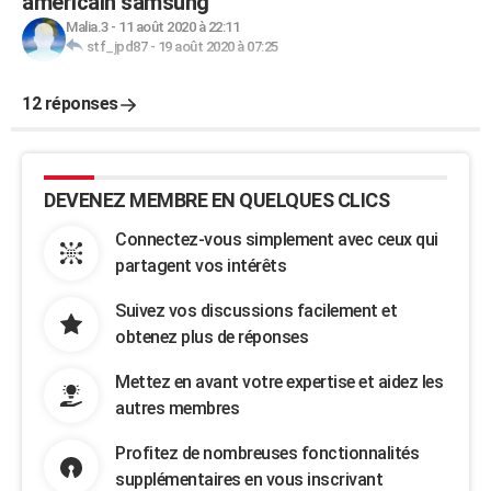
américain samsung
Malia.3
-
11 août 2020 à 22:11
stf_jpd87
-
19 août 2020 à 07:25
12 réponses
DEVENEZ MEMBRE EN QUELQUES CLICS
Connectez-vous simplement avec ceux qui
partagent vos intérêts
Suivez vos discussions facilement et
obtenez plus de réponses
Mettez en avant votre expertise et aidez les
autres membres
Profitez de nombreuses fonctionnalités
supplémentaires en vous inscrivant