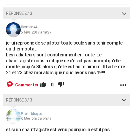
RÉPONSE 2 / 3
Bastien44
5 févr. 2017 à 19:37
je lui reproche de se piloter toute seule sans tenir compte
du thermostat.
Les radiateurs sont constemment en route. Le
chauffagiste nous a dit que ce n'était pas normal qu'elle
monte jusqu'à 80 alors qu'elle est au minimum. Il fait entre
21 et 23 chez moi alors que nous avons mis 19!!!
0
Commenter
RÉPONSE 3 / 3
Profil bloqué
5 févr. 2017 à 20:31
et si un chauffagiste est venu pourquoi n est il pas