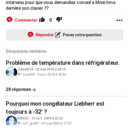
intervenu pour que vous demandiez conseil a Mme Irma
derrière son clavier ??
0
Commenter
Répondre
Posez votre question
Discussions similaires
Problème de température dans réfrigérateur.
John9578
-
22 mai 2018 à 09:10
Icare95
-
9 nov. 2018 à 18:42
28 réponses
Pourquoi mon congélateur Liebherr est
toujours à -32° ?
KENZA
-
15 oct. 2009 à 22:42
stf_jpd87
-
21 mai 2020 à 17:52