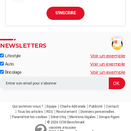
S'INSCRIRE
NEWSLETTERS
Voir un exemple
Lifestyle
Voir un exemple
Auto
Voir un exemple
Bricolage
Qui sommes-nous ?
Equipe
Charte éditoriale
Publicité
Contact
Tous les articles
RSS
Recrutement
Données personnelles
Paramétrer les cookies
Gérer Utiq
Mentions légales
Groupe Figaro
© 2026 CCM Benchmark