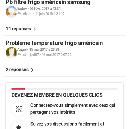
Pb filtre frigo américain samsung
liudov
-
26 févr. 2017 à 13:31
Abdel
-
11 juin 2018 à 21:19
14 réponses
Probleme température frigo américain
Angel
-
15 mai 2017 à 23:28
stf_jpd87
-
16 mai 2017 à 07:02
2 réponses
DEVENEZ MEMBRE EN QUELQUES CLICS
Connectez-vous simplement avec ceux qui
partagent vos intérêts
Suivez vos discussions facilement et