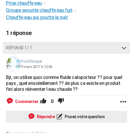
Prise chauffe eau
✓
Groupe securite chauffe eau fuit
✓
Chauffe-eau qui goutte la nuit
1 réponse
RÉPONSE 1 / 1
Profil bloqué
9 mars 2017 à 12:06
Bjr, on utilise quoi comme fluide caloporteur ?? pour quel
pays , quel ensoleillement ?? de plus ca existe en produit
fini alors réinventer l eau chaude ??
0
Commenter
Répondre
Posez votre question