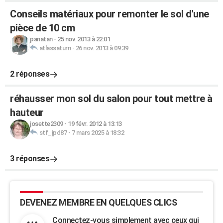
Conseils matériaux pour remonter le sol d'une
pièce de 10 cm
panatan
-
25 nov. 2013 à 22:01
atlassaturn
-
26 nov. 2013 à 09:39
2 réponses
réhausser mon sol du salon pour tout mettre à
hauteur
josette2309
-
19 févr. 2012 à 13:13
stf_jpd87
-
7 mars 2025 à 18:32
3 réponses
DEVENEZ MEMBRE EN QUELQUES CLICS
Connectez-vous simplement avec ceux qui